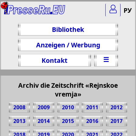
РУ
Bibliothek
Anzeigen / Werbung
☰
Kontakt
Archiv die Zeitschrift «Rejnskoe
vremja»
2008
2009
2010
2011
2012
2013
2014
2015
2016
2017
2018
2019
2020
2021
2022