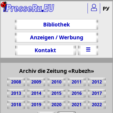
РУ
Bibliothek
Anzeigen / Werbung
☰
Kontakt
Archiv die Zeitung «Rubezh»
2008
2009
2010
2011
2012
2013
2014
2015
2016
2017
2018
2019
2020
2021
2022
Teilen 1 Seite Zeitung "Rubezh", № 224,