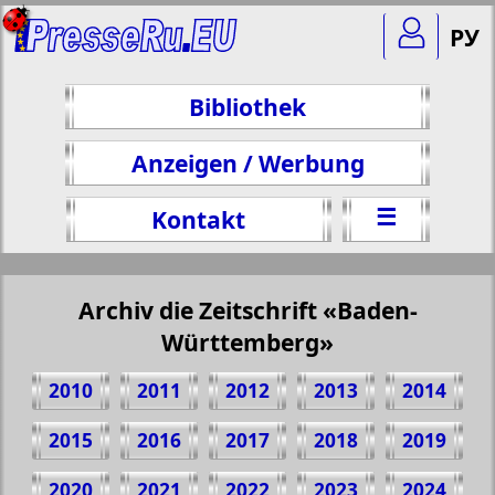
РУ
Bibliothek
Anzeigen / Werbung
☰
Kontakt
Archiv die Zeitschrift «Baden-
Württemberg»
2010
2011
2012
2013
2014
2015
2016
2017
2018
2019
2020
2021
2022
2023
2024