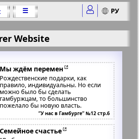
☰
РУ
t
rer Website
Мы ждём перемен
Рождественские подарки, как
правило, индивидуальны. Но если
можно было бы сделать
гамбуржцам, то большинство
пожелало бы новую власть.
”У нас в Гамбурге” №12 стр.6
Семейное счастье