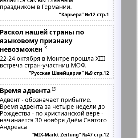
праздником в Германии.
”Карьера” №12 стр.1
Раскол нашей страны по
языковому признаку
невозможен
22-24 октября в Монтре прошла XIII
встреча стран-участниц МОФ.
”Русская Швейцария” №9 стр.12
Время адвента
Адвент - обозначает прибытие.
Время адвента за четыре недели до
Рождества - по христианской вере -
начинается 30 ноября Днём Святого
Андреаса
”MIX-Markt Zeitung” №47 стр.12