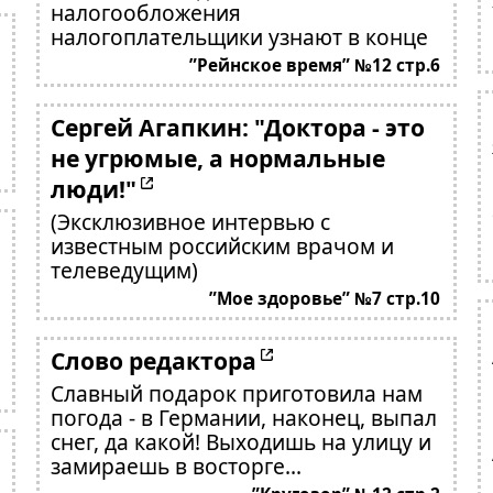
налогообложения
налогоплательщики узнают в конце
”Рейнское время” №12 стр.6
Сергей Агапкин: "Доктора - это
не угрюмые, а нормальные
люди!"
(Эксклюзивное интервью с
известным российским врачом и
телеведущим)
”Мое здоровье” №7 стр.10
Слово редактора
Славный подарок приготовила нам
погода - в Германии, наконец, выпал
снег, да какой! Выходишь на улицу и
замираешь в восторге...