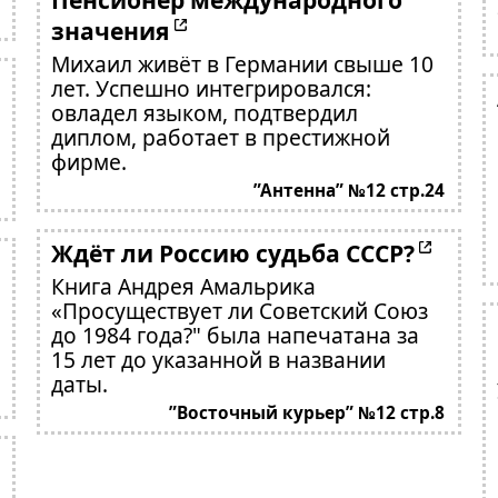
значения
Михаил живёт в Германии свыше 10
лет. Успешно интегрировался:
овладел языком, подтвердил
диплом, работает в престижной
фирме.
”Антенна” №12 стр.24
Ждёт ли Россию судьба СССР?
Книга Андрея Амальрика
«Просуществует ли Советский Союз
до 1984 года?" была напечатана за
15 лет до указанной в названии
даты.
”Восточный курьер” №12 стр.8