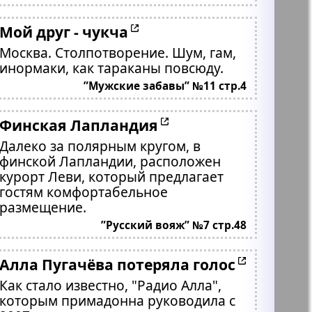
Мой друг - чукча
Москва. Столпотворение. Шум, гам,
инормаки, как тараканы повсюду.
”Мужские забавы” №11 стр.4
Финская Лапландия
Далеко за полярным кругом, в
финской Лапландии, расположен
курорт Леви, который предлагает
гостям комфортабельное
размещение.
”Русский вояж” №7 стр.48
Алла Пугачёва потеряла голос
Как стало известно, "Радио Алла",
которым примадонна руководила с