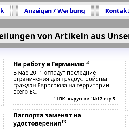
ek
Anzeigen / Werbung
Kontak
eilungen von Artikeln aus Unse
На работу в Германию
В мае 2011 отпадут последние
ограничения для трудоустройства
граждан Евросоюза на территории
всего ЕС.
”LDK по-русски” №12 стр.3
Паспорта заменят на
удостоверения