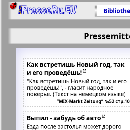
Biblioth
Pressemitt
Как встретишь Новый год, так
и его проведёшь!
"Как встретишь Новый год, так и его
проведёшь!", - гласит народное
поверье. (Текст на немецком языке)
”MIX-Markt Zeitung” №52 стр.10
Выпил - забудь об авто
Езда после застолья может дорого