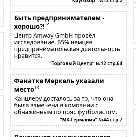
”Кругозор” №12 стр.2
Быть предпринимателем -
хорошо?!
Центр Amway GmbH провёл
исследование. 65% немцев
предпринимательская деятельность
нравится.
”Торговый Центр” №12 стр.64
Фанатке Меркель указали
место
Канцлеру досталось за то, что она
была замечена в компании с
обнажённым по пояс футболистом.
”МК-Германия” №44 стр.7
Пенсионер международного