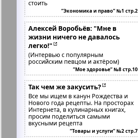
стоить
”Экономика и право” №1 стр.2
Алексей Воробьёв: "Мне в
жизни ничего не давалось
легко!"
(Интервью с популярным
российским певцом и актёром)
”Мое здоровье” №8 стр.10
Так чем же закусить?
Все мы ищем в канун Рождества и
Нового года рецепты. На просторах
Интернета, в кулинарных книгах,
просим поделиться самыми
вкусными рецепта
”Товары и услуги” №2 стр.7