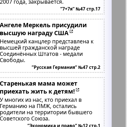
2007 года, закрывается.
”7+7я” №47 стр.17
Ангеле Меркель присудили
высшую награду США
Немецкий канцлер представлена к
высшей гражданской награде
Соединённых Штатов - медали
Свободы.
”Русская Германия” №47 стр.2
Старенькая мама может
приехать жить к детям!
У многих из нас, кто приехал в
Германию на ПМЖ, остались
родители на территории бывшего
Советского Союза.
”Экономика и право” №12 стр.1