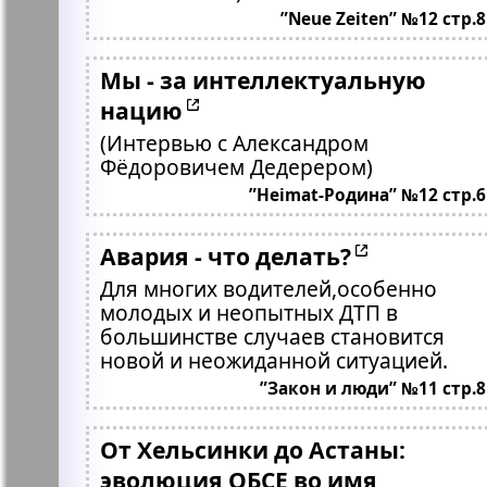
”Neue Zeiten” №12 стр.8
Мы - за интеллектуальную
нацию
(Интервью с Александром
Фёдоровичем Дедерером)
”Heimat-Родина” №12 стр.6
Авария - что делать?
Для многих водителей,особенно
молодых и неопытных ДТП в
большинстве случаев становится
новой и неожиданной ситуацией.
”Закон и люди” №11 стр.8
От Хельсинки до Астаны:
эволюция ОБСЕ во имя