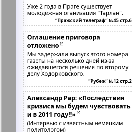
Уже 2 года в Праге существует
молодёжная оганизация "Тарлан".
”Пражский телеграф” №45 стр.6
Оглашение приговора
отложено
Мы задержали выпуск этого номера
газеты на несколько дней из-за
ожидавшегося решения по второму
делу Ходорковского.
”Рубеж” №12 стр.2
Александр Рар: «Последствия
кризиса мы будем чувствовать
и в 2011 году!!»
(Интервью с известным немецким
политологом)