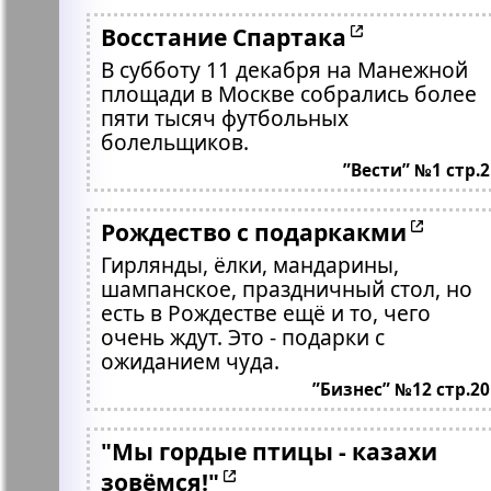
Восстание Спартака
В субботу 11 декабря на Манежной
площади в Москве собрались более
пяти тысяч футбольных
болельщиков.
”Вести” №1 стр.2
Рождество с подаркакми
Гирлянды, ёлки, мандарины,
шампанское, праздничный стол, но
есть в Рождестве ещё и то, чего
очень ждут. Это - подарки с
ожиданием чуда.
”Бизнес” №12 стр.20
"Мы гордые птицы - казахи
зовёмся!"