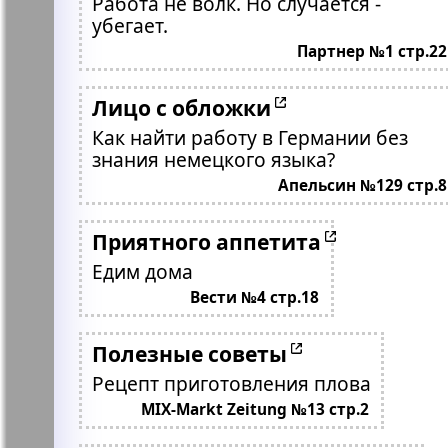
Работа не волк. Но случается -
убегает.
Партнер №1 стр.22
Лицо с обложки
Как найти работу в Германии без
знания немецкого языка?
Апельсин №129 стр.8
Приятного аппетита
Едим дома
Вести №4 стр.18
Полезные советы
Рецепт приготовления плова
MIX-Markt Zeitung №13 стр.2