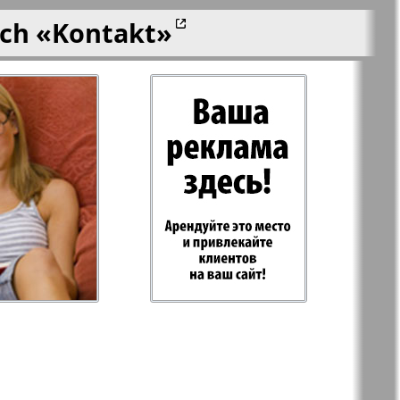
ich
«Kontakt»