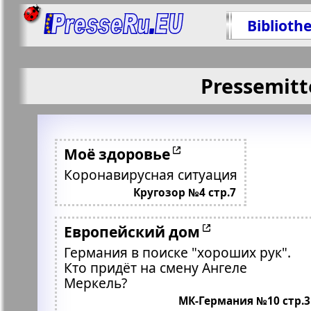
Biblioth
Pressemitt
Моё здоровье
Коронавирусная ситуация
Кругозор №4 стр.7
Европейский дом
Германия в поиске "хороших рук".
Кто придёт на смену Ангеле
Меркель?
МК-Германия №10 стр.3