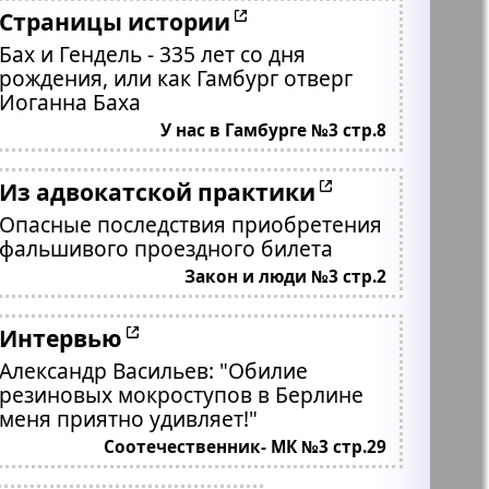
Страницы истории
Бах и Гендель - 335 лет со дня
рождения, или как Гамбург отверг
Иоганна Баха
У нас в Гамбурге №3 стр.8
Из адвокатской практики
Опасные последствия приобретения
фальшивого проездного билета
Закон и люди №3 стр.2
Интервью
Александр Васильев: "Обилие
резиновых мокроступов в Берлине
меня приятно удивляет!"
Соотечественник- МК №3 стр.29