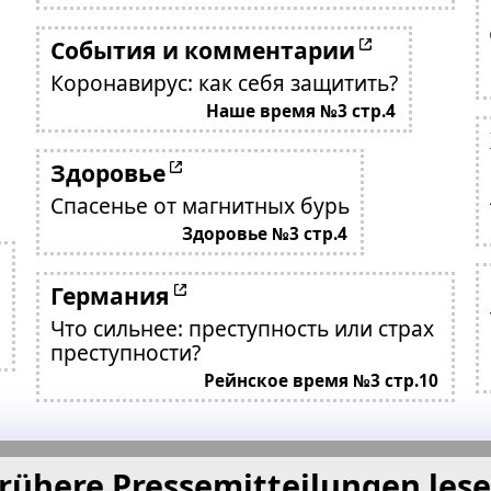
События и комментарии
Коронавирус: как себя защитить?
Наше время №3 стр.4
Здоровье
Спасенье от магнитных бурь
Здоровье №3 стр.4
Германия
Что сильнее: преступность или страх
преступности?
Рейнское время №3 стр.10
rühere Pressemitteilungen les