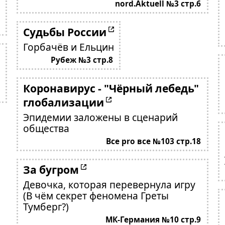
nord.Aktuell №3 стр.6
Судьбы России
Горбачёв и Ельцин
Рубеж №3 стр.8
Коронавирус - "Чёрный лебедь"
глобализации
Эпидемии заложены в сценарий
общества
Все pro все №103 стр.18
За бугром
Девочка, которая перевернула игру
(В чём секрет феномена Греты
Тумберг?)
МК-Германия №10 стр.9