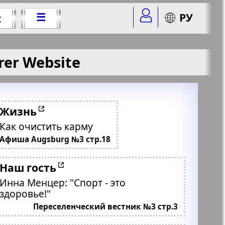
☰
РУ
t
rer Website
Жизнь
Как очистить карму
Афиша Augsburg №3 стр.18
Наш гость
Инна Менцер: "Спорт - это
здоровье!"
Переселенческий вестник №3 стр.3