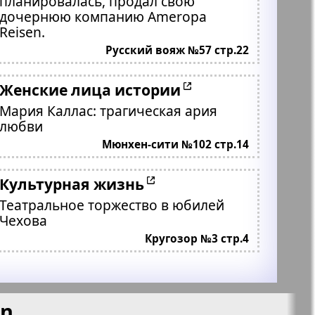
планировалась, продал свою
дочернюю компанию Ameropa
Reisen.
Русский вояж №57 стр.22
Женские лица истории
Мария Каллас: трагическая ария
любви
Мюнхен-сити №102 стр.14
Культурная жизнь
Театральное торжество в юбилей
Чехова
Кругозор №3 стр.4
en