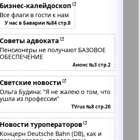
Бизнес-калейдоскоп
Все флаги в гости к нам
У нас в Баварии №84 стр.8
Советы адвоката
Пенсионеры не получают БАЗОВОЕ
ОБЕСПЕЧЕНИЕ
Анонс №3 стр.2
Светские новости
Ольга Будина: "Я не жалею о том, что
ушла из профессии"
TVrus №8 стр.20
Новости туроператоров
Концерн Deutsche Bahn (DB), как и