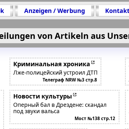
ek
Anzeigen / Werbung
Kontak
eilungen von Artikeln aus Unse
Криминальная хроника
Лже-полицейский устроил ДТП
Телеграф NRW №3 стр.8
Новости культуры
Оперный бал в Дрездене: скандал
под звуки вальса
Мост №138 стр.12