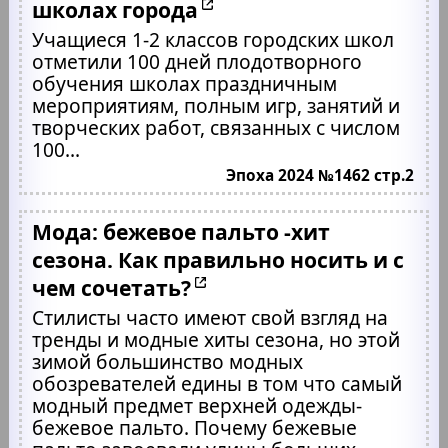
школах города
Учащиеся 1-2 классов городских школ
отметили 100 дней плодотворного
обучения школах праздничным
мероприятиям, полным игр, занятий и
творческих работ, связанных с числом
100...
Эпоха 2024 №1462 стр.2
Мода: бежевое пальто -хит
сезона. Как правильно носить и с
чем сочетать?
Стилисты часто имеют свой взгляд на
тренды и модные хиты сезона, но этой
зимой большинство модных
обозревателей едины в том что самый
модный предмет верхней одежды-
бежевое пальто. Почему бежевые