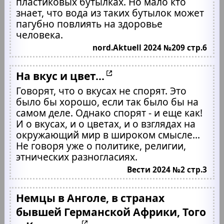
пластиковых бутылках. Но мало кто
знает, что вода из таких бутылок может
пагубно повлиять на здоровье
человека.
nord.Aktuell 2024 №209 стр.6
На вкус и цвет...
Говорят, что о вкусах не спорят. Это
было бы хорошо, если так было бы на
самом деле. Однако спорят - и еще как!
И о вкусах, и о цветах, и о взглядах на
окружающий мир в широком смысле...
Не говоря уже о политике, религии,
этнических разногласиях.
Вести 2024 №2 стр.3
Немцы в Анголе, в странах
бывшей Германской Африки, Того