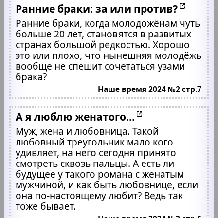
Ранние браки: за или против?
Ранние браки, когда молодожёнам чуть
больше 20 лет, становятся в развитых
странах большой редкостью. Хорошо
это или плохо, что нынешняя молодёжь
вообще не спешит сочетаться узами
брака?
Наше время 2024 №2 стр.7
А я люблю женатого...
Муж, жена и любовница. Такой
любовный треугольник мало кого
удивляет, на него сегодня принято
смотреть сквозь пальцы. А есть ли
будущее у такого романа с женатым
мужчиной, и как быть любовнице, если
она по-настоящему любит? Ведь так
тоже бывает.