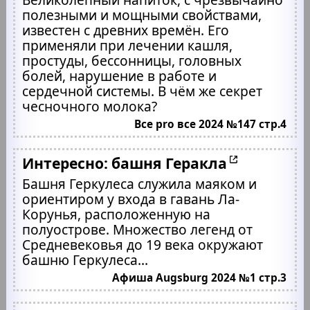
полезными и мощными свойствами,
известен с древних времён. Его
применяли при лечении кашля,
простуды, бессонницы, головных
болей, нарушение в работе и
сердечной системы. В чём же секрет
чесночного молока?
Все pro все 2024 №147 стр.4
Интересно: башня Геракла
Башня Геркулеса служила маяком и
ориентиром у входа в гавань Ла-
Корунья, расположенную на
полуострове. Множество легенд от
Средневековья до 19 века окружают
башню Геркулеса...
Афиша Augsburg 2024 №1 стр.3