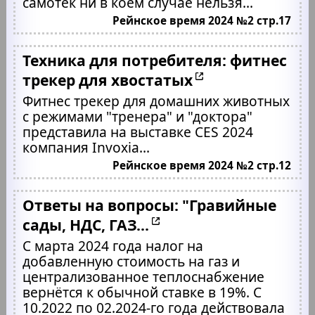
самотёк ни в коем случае нельзя...
Рейнское время 2024 №2 стр.17
Техника для потребителя: фитнес
трекер для хвостатых
Фитнес трекер для домашних животных
с режимами "тренера" и "доктора"
представила на выставке CES 2024
компания Invoxia...
Рейнское время 2024 №2 стр.12
Ответы на вопросы: "Гравийные
сады, НДС, ГАЗ...
С марта 2024 года налог на
добавленную стоимость на газ и
централизованное теплоснабжение
вернётся к обычной ставке в 19%. С
10.2022 по 02.2024-го года действовала