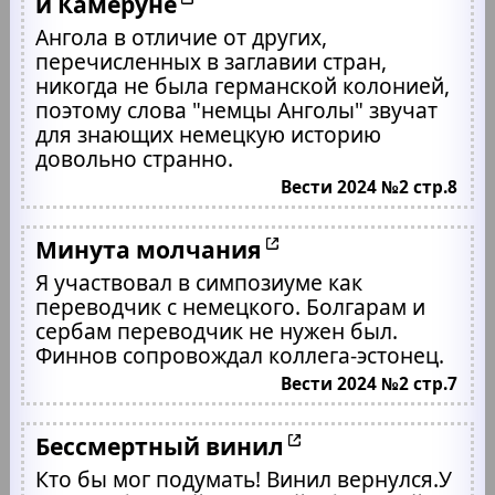
и Камеруне
Ангола в отличие от других,
перечисленных в заглавии стран,
никогда не была германской колонией,
поэтому слова "немцы Анголы" звучат
для знающих немецкую историю
довольно странно.
Вести 2024 №2 стр.8
Минута молчания
Я участвовал в симпозиуме как
переводчик с немецкого. Болгарам и
сербам переводчик не нужен был.
Финнов сопровождал коллега-эстонец.
Вести 2024 №2 стр.7
Бессмертный винил
Кто бы мог подумать! Винил вернулся.У