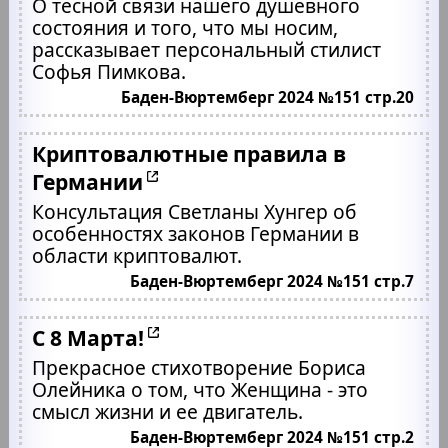
О тесной связи нашего душевного
состояния и того, что мы носим,
рассказывает персональный стилист
Софья Пимкова.
Баден-Вюртемберг 2024 №151 стр.20
Криптовалютные правила в
Германии
Консультация Светланы Хунгер об
особенностях законов Германии в
области криптовалют.
Баден-Вюртемберг 2024 №151 стр.7
С 8 Марта!
Прекрасное стихотворение Бориса
Олейника о том, что Женщина - это
смысл жизни и ее двигатель.
Баден-Вюртемберг 2024 №151 стр.2