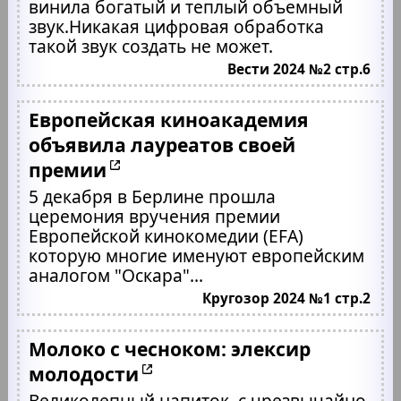
винила богатый и теплый объемный
звук.Никакая цифровая обработка
такой звук создать не может.
Вести 2024 №2 стр.6
Европейская киноакадемия
объявила лауреатов своей
премии
5 декабря в Берлине прошла
церемония вручения премии
Европейской кинокомедии (EFA)
которую многие именуют европейским
аналогом "Оскара"...
Кругозор 2024 №1 стр.2
Молоко с чесноком: элексир
молодости
Великолепный напиток, с чрезвычайно