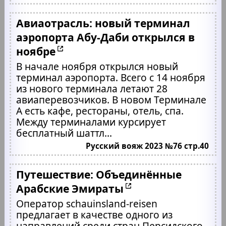
Авиаотрасль: новый терминал
аэропорта Абу-Даби открылся в
ноябре
В начале ноября открылся новый
терминал аэропорта. Всего с 14 ноября
из нового терминала летают 28
авиаперевозчиков. В новом Терминале
А есть кафе, рестораны, отель, спа.
Между терминалами курсирует
бесплатный шаттл...
Русский вояж 2023 №76 стр.40
Путешествие: Объединённые
Арабские Эмираты
Оператор schauinsland-reisen
предлагает в качестве одного из
направлений среди стран Персидского