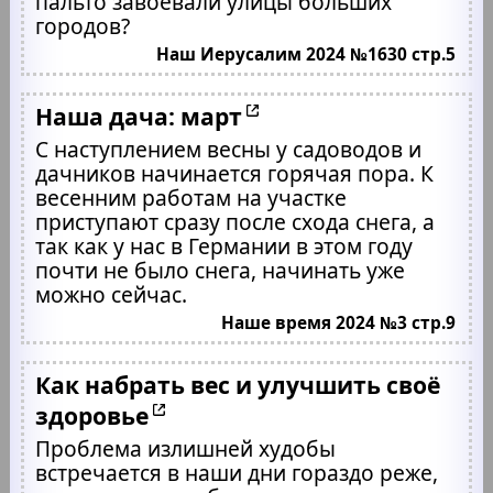
пальто завоевали улицы больших
городов?
Наш Иерусалим 2024 №1630 стр.5
Наша дача: март
С наступлением весны у садоводов и
дачников начинается горячая пора. К
весенним работам на участке
приступают сразу после схода снега, а
так как у нас в Германии в этом году
почти не было снега, начинать уже
можно сейчас.
Наше время 2024 №3 стр.9
Как набрать вес и улучшить своё
здоровье
Проблема излишней худобы
встречается в наши дни гораздо реже,