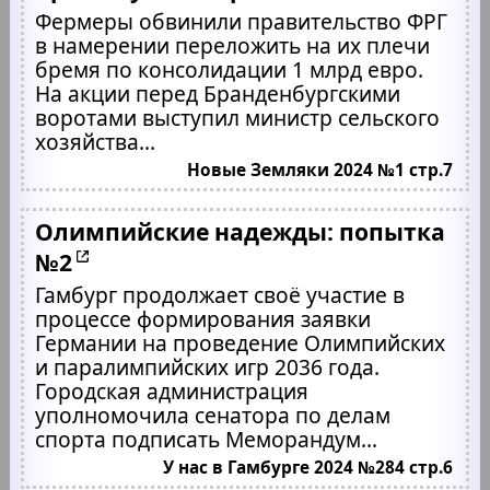
Фермеры обвинили правительство ФРГ
в намерении переложить на их плечи
бремя по консолидации 1 млрд евро.
На акции перед Бранденбургскими
воротами выступил министр сельского
хозяйства...
Новые Земляки 2024 №1 стр.7
Олимпийские надежды: попытка
№2
Гамбург продолжает своё участие в
процессе формирования заявки
Германии на проведение Олимпийских
и паралимпийских игр 2036 года.
Городская администрация
уполномочила сенатора по делам
спорта подписать Меморандум...
У нас в Гамбурге 2024 №284 стр.6