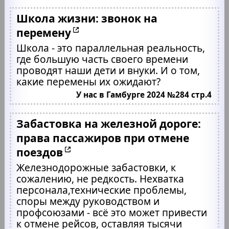
Школа жизни: звонок на
перемену
Школа - это параллельная реальность,
где большую часть своего времени
проводят наши дети и внуки. И о том,
какие перемены их ожидают?
У нас в Гамбурге 2024 №284 стр.4
Забастовка на железной дороге:
права пассажиров при отмене
поездов
Железнодорожные забастовки, к
сожалению, не редкость. Нехватка
персонала,технические проблемы,
споры между руководством и
профсоюзами - всё это может привести
к отмене рейсов, оставляя тысячи