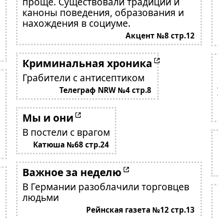
проще. Существовали традиции и
каноны поведения, образования и
нахождения в социуме.
Акцент №8 стр.12
Криминальная хроника
Грабители с антисептиком
Телеграф NRW №4 стр.8
Мы и они
В постели с врагом
Катюша №68 стр.24
Важное за неделю
В Германии разоблачили торговцев
людьми
Рейнская газета №12 стр.13