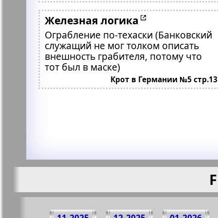
Железная логика
Ограбление по-техаски (Банковский
служащий не мог толком описать
внешность грабителя, потому что
тот был в маске)
Крот в Германии №5 стр.13
F
11-2025
12-2025
01-2026