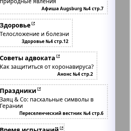
природные явления
Афиша Augsburg №4 стр.7
Здоровье
Телосложение и болезни
Здоровье №4 стр.12
Советы адвоката
Как защититься от коронавируса?
Анонс №4 стр.2
Праздники
Заяц & Co: пасхальные символы в
Герании
Переселенческий вестник №4 стр.6
Время испытаний