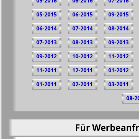
05-2016
06-2016
07-2016
05-2015
06-2015
09-2015
06-2014
07-2014
08-2014
07-2013
08-2013
09-2013
09-2012
10-2012
11-2012
11-2011
12-2011
01-2012
01-2011
02-2011
03-2011
08-2
Für Werbeanfr