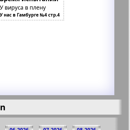
У вируса в плену
У нас в Гамбурге №4 стр.4
en
06-2026
07-2026
08-2026