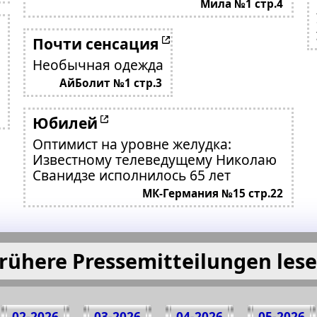
Мила №1 стр.4
Почти сенсация
Необычная одежда
АйБолит №1 стр.3
Юбилей
Оптимист на уровне желудка:
Известному телеведущему Николаю
Сванидзе исполнилось 65 лет
МК-Германия №15 стр.22
rühere Pressemitteilungen les
02-2026
03-2026
04-2026
05-2026