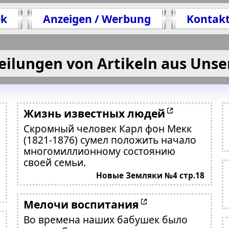
ek
Anzeigen / Werbung
Kontak
eilungen von Artikeln aus Unse
Жизнь известных людей
Скромный человек Карл фон Мекк
(1821-1876) сумел положить начало
многомиллионному состоянию
своей семьи.
Новые Земляки №4 стр.18
Мелочи воспитания
Во времена наших бабушек было