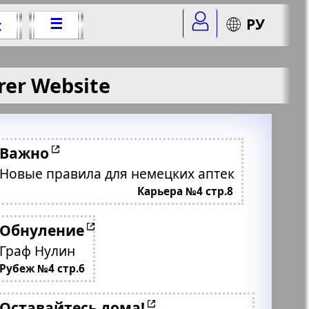
☰
РУ
t
rer Website
Важно
Новые правила для немецких аптек
Карьера №4 стр.8
Обнуление
Граф Нулин
Рубеж №4 стр.6
Оставайтесь дома!