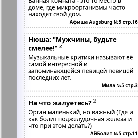
Ванная комната - это то место в
доме, где микроорганизмы часто
находят свой дом.
Афиша Augsburg №5 стр.16
Нюша: "Мужчины, будьте
смелее!"
Музыкальные критики называют её
самой интересной и
запоминающейся певицей певицей
последних лет.
Мила №5 стр.3
На что жалуетесь?
Орган маленький, но важный (Где и
как болит поджелудочная железа и
что при этом делать?)
АйБолит №5 стр.11