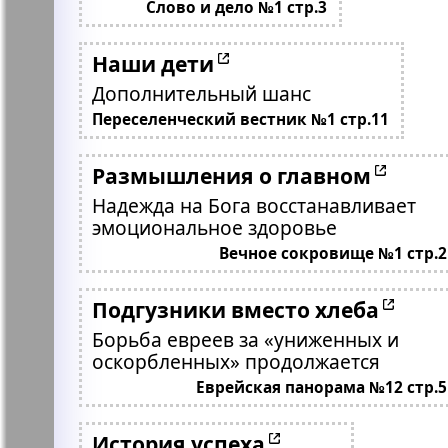
Слово и дело №1 стр.3
Наши дети
Дополнительный шанс
Переселенческий вестник №1 стр.11
Размышления о главном
Надежда на Бога восстанавливает
эмоциональное здоровье
Вечное сокровище №1 стр.2
Подгузники вместо хлеба
Борьба евреев за «униженных и
оскорбленных» продолжается
Еврейская панорама №12 стр.5
История успеха