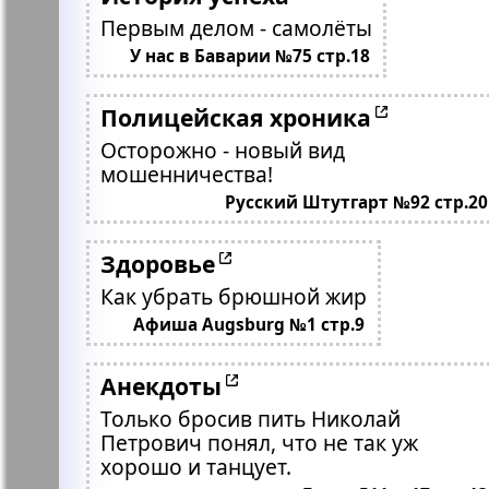
Первым делом - самолёты
У нас в Баварии №75 стр.18
Полицейская хроника
Осторожно - новый вид
мошенничества!
Русский Штутгарт №92 стр.20
Здоровье
Как убрать брюшной жир
Афиша Augsburg №1 стр.9
Анекдоты
Только бросив пить Николай
Петрович понял, что не так уж
хорошо и танцует.