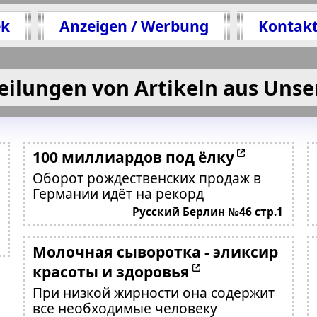
ek
Anzeigen / Werbung
Kontak
eilungen von Artikeln aus Unse
100 миллиардов под ёлку
Оборот рождественских продаж в
Германии идёт на рекорд
Русский Берлин №46 стр.1
Молочная сыворотка - эликсир
красоты и здоровья
При низкой жирности она содержит
все необходимые человеку