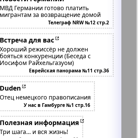
МВД Германии готово платить
мигрантам за возвращение домой
Телеграф NRW №12 стр.2
Встреча для вас
Хороший режиссёр не должен
бояться конкуренции (Беседа с
Иосифом Райхельгазуом)
Еврейская панорама №11 стр.36
Duden
Отец немецкого правописания
У нас в Гамбурге №1 стр.16
Полезная информация
Три шага... и вся жизнь!