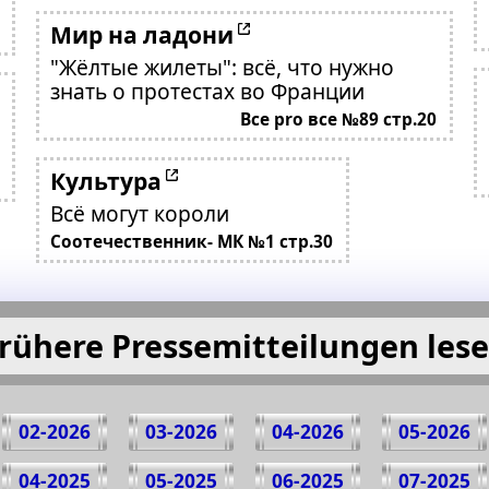
Мир на ладони
"Жёлтые жилеты": всё, что нужно
знать о протестах во Франции
Все pro все №89 стр.20
Культура
Всё могут короли
Соотечественник- МК №1 стр.30
rühere Pressemitteilungen les
02-2026
03-2026
04-2026
05-2026
04-2025
05-2025
06-2025
07-2025