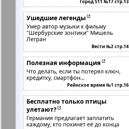
Город 511 №17 стр.13
Ушедшие легенды
Умер автор музыки к фильму
"Шербурские зонтики" Мишель
Легран
Вести №2 стр.14
Полезная информация
Что делать, если ты потерял ключ,
кредитку, смартфон...
Рейнское время №1 стр.16
Бесплатно только птицы
улетают?
Германия предлагает заплатить
каждому, кто покинет её до конца