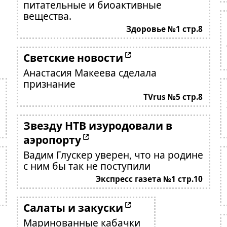
питательные и биоактивные
вещества.
Здоровье №1 стр.8
Светские новости
Анастасия Макеева сделала
признание
TVrus №5 стр.8
Звезду НТВ изуродовали в
аэропорту
Вадим Глускер уверен, что на родине
с ним бы так не поступили
Экспресс газета №1 стр.10
Салаты и закуски
Маринованные кабачки