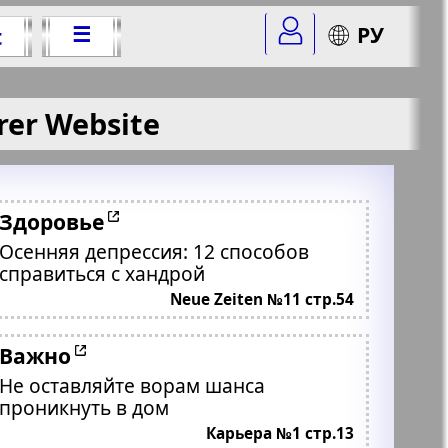
☰
РУ
t
rer Website
Здоровье
Осенняя депрессия: 12 способов
справиться с хандрой
Neue Zeiten №11 стр.54
Важно
Не оставляйте ворам шанса
проникнуть в дом
Карьера №1 стр.13