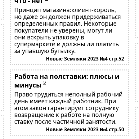
что - нет
Принцип магазина:клиент-король,
но даже он должен придерживаться
определенных правил. Некоторые
покупатели не уверены, могут ли
они вскрыть упаковку в
супермаркете и должны ли платить
за упавшую бутылку.
Новые Земляки 2023 №4 стр.52
Работа на полставки: плюсы и
минусы
Право трудиться неполный рабочий
день имеет каждый работник. При
этом закон гарантирует сотруднику
возвращение к работе на полную
ставку после частичной занятости.
Новые Земляки 2023 №4 стр.50