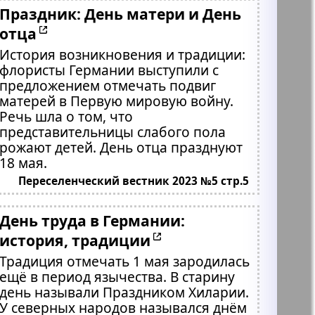
Праздник: День матери и День
отца
История возникновения и традиции:
флористы Германии выступили с
предложением отмечать подвиг
матерей в Первую мировую войну.
Речь шла о том, что
представительницы слабого пола
рожают детей. День отца празднуют
18 мая.
Переселенческий вестник 2023 №5 стр.5
День труда в Германии:
история, традиции
Традиция отмечать 1 мая зародилась
ещё в период язычества. В старину
день называли Праздником Хиларии.
У северных народов назывался днём