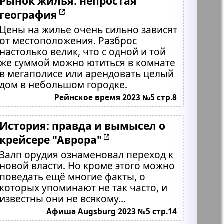
Рынок жилья: непростая
география
Цены на жилье очень сильно зависят
от местоположения. Разброс
настолько велик, что с одной и той
же суммой можно ютиться в комнате
в мегаполисе или арендовать целый
дом в небольшом городке.
Рейнское время 2023 №5 стр.8
История: правда и вымысел о
крейсере "Аврора"
Залп орудия ознаменовал переход к
новой власти. Но кроме этого можно
поведать ещё многие факты, о
которых упоминают не так часто, и
известны они не всякому...
Афиша Augsburg 2023 №5 стр.14