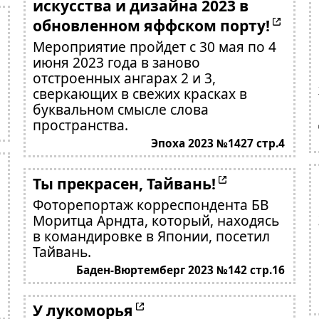
искусства и дизайна 2023 в
обновленном яффском порту!
Мероприятие пройдет с 30 мая по 4
июня 2023 года в заново
отстроенных ангарах 2 и 3,
сверкающих в свежих красках в
буквальном смысле слова
пространства.
Эпоха 2023 №1427 стр.4
Ты прекрасен, Тайвань!
Фоторепортаж корреспондента БВ
Моритца Арндта, который, находясь
в командировке в Японии, посетил
Тайвань.
Баден-Вюртемберг 2023 №142 стр.16
У лукоморья