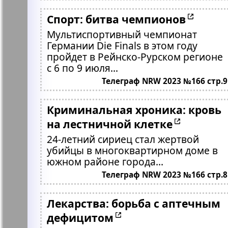
Спорт: битва чемпионов
Мультиспортивный чемпионат
Германии Die Finals в этом году
пройдет в Рейнско-Рурском регионе
с 6 по 9 июля...
Телеграф NRW 2023 №166 стр.9
Криминальная хроника: кровь
на лестничной клетке
24-летний сириец стал жертвой
убийцы в многоквартирном доме в
южном районе города...
Телеграф NRW 2023 №166 стр.8
Лекарства: борьба с аптечным
дефицитом