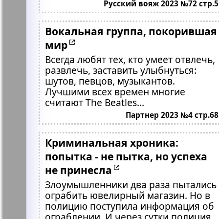
Русский вояж 2023 №72 стр.5
Вокальная группа, покорившая
мир
Всегда любят тех, кто умеет отвлечь,
развлечь, заставить улыбнуться:
шутов, певцов, музыкантов.
Лучшими всех времен многие
считают The Beatles...
Партнер 2023 №4 стр.68
Криминальная хроника:
попытка - не пытка, но успеха
не принесла
Злоумышленники два раза пытались
ограбить ювелирный магазин. Но в
полицию поступила информация об
ограблении. И через сутки полиция