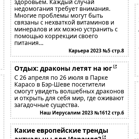
здоровьем. Каждый случай
недомогания требует внимания.
Многие проблемы могут быть
связаны с нехваткой витаминов и
минералов и их можно устранить с
помощью коррекции своего
питания...
Карьера 2023 №5 стр.8
Отдых: драконы летят на юг
С 26 апреля по 26 июля в Парке
Карасо в Бэр-Шеве посетители
смогут увидеть волшебных драконов
и открыть для себя мир, где оживают
загадочные существа.
Наш Иерусалим 2023 №1612 стр.6
Какие европейские тренды
актуальны для Израиля?