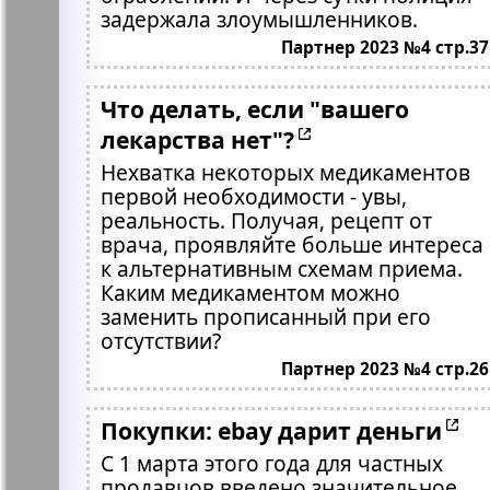
задержала злоумышленников.
Партнер 2023 №4 стр.37
Что делать, если "вашего
лекарства нет"?
Нехватка некоторых медикаментов
первой необходимости - увы,
реальность. Получая, рецепт от
врача, проявляйте больше интереса
к альтернативным схемам приема.
Каким медикаментом можно
заменить прописанный при его
отсутствии?
Партнер 2023 №4 стр.26
Покупки: ebay дарит деньги
С 1 марта этого года для частных
продавцов введено значительное