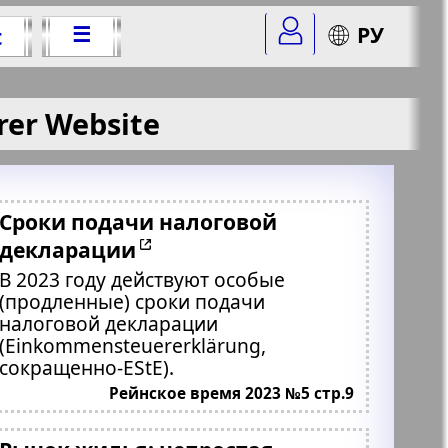
☰
РУ
t
rer Website
Сроки подачи налоговой
декларации
В 2023 году действуют особые
(продленные) сроки подачи
налоговой декларации
(Einkommensteuererklärung,
сокращенно-EStE).
Рейнское время 2023 №5 стр.9