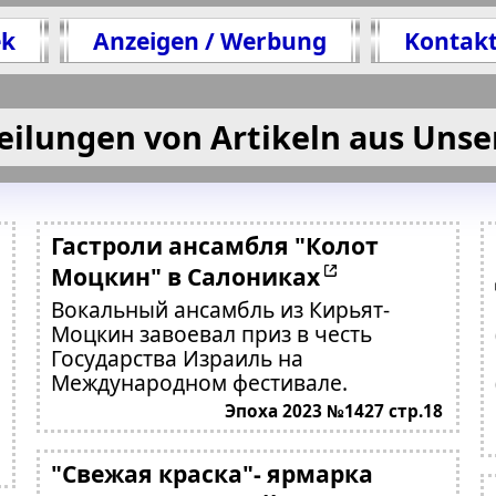
ek
Anzeigen / Werbung
Kontak
eilungen von Artikeln aus Unse
Гастроли ансамбля "Колот
Моцкин" в Салониках
Вокальный ансамбль из Кирьят-
Моцкин завоевал приз в честь
Государства Израиль на
Международном фестивале.
Эпоха 2023 №1427 стр.18
"Свежая краска"- ярмарка