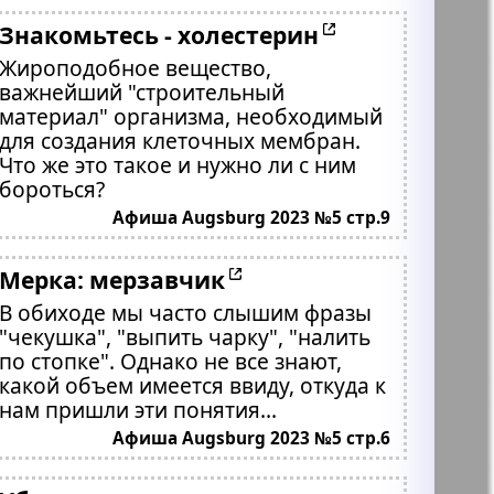
Знакомьтесь - холестерин
Жироподобное вещество,
важнейший "строительный
материал" организма, необходимый
для создания клеточных мембран.
Что же это такое и нужно ли с ним
бороться?
Афиша Augsburg 2023 №5 стр.9
Мерка: мерзавчик
В обиходе мы часто слышим фразы
"чекушка", "выпить чарку", "налить
по стопке". Однако не все знают,
какой объем имеется ввиду, откуда к
нам пришли эти понятия...
Афиша Augsburg 2023 №5 стр.6