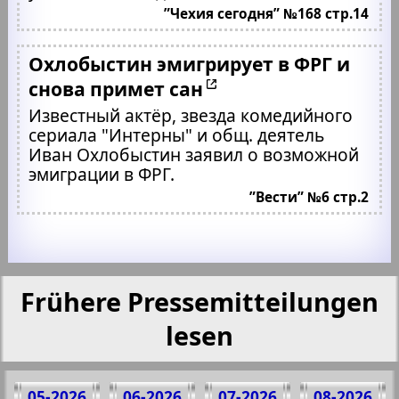
”Чехия сегодня” №168 стр.14
Охлобыстин эмигрирует в ФРГ и
снова примет сан
Известный актёр, звезда комедийного
сериала "Интерны" и общ. деятель
Иван Охлобыстин заявил о возможной
эмиграции в ФРГ.
”Вести” №6 стр.2
Frühere Pressemitteilungen
lesen
05-2026
06-2026
07-2026
08-2026