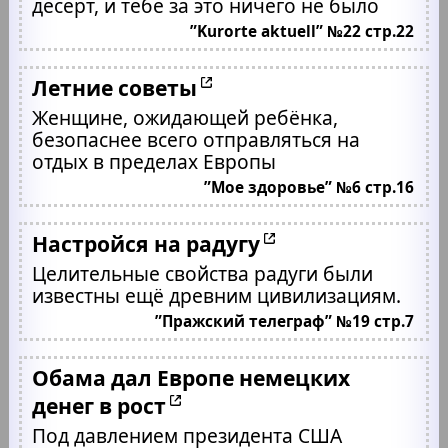
десерт, и тебе за это ничего не было
”Kurorte aktuell” №22 стр.22
Летние советы
Женщине, ожидающей ребёнка,
безопаснее всего отправляться на
отдых в пределах Европы
”Мое здоровье” №6 стр.16
Настройся на радугу
Целительные свойства радуги были
известны ещё древним цивилизациям.
”Пражский телеграф” №19 стр.7
Обама дал Европе немецких
денег в рост
Под давлением президента США