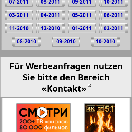
07-2011
08-2011
09-2011
10-2011
03-2011
04-2011
05-2011
06-2011
11-2010
12-2010
01-2011
02-2011
08-2010
09-2010
10-2010
Für Werbeanfragen nutzen
Sie bitte den Bereich
«Kontakt»