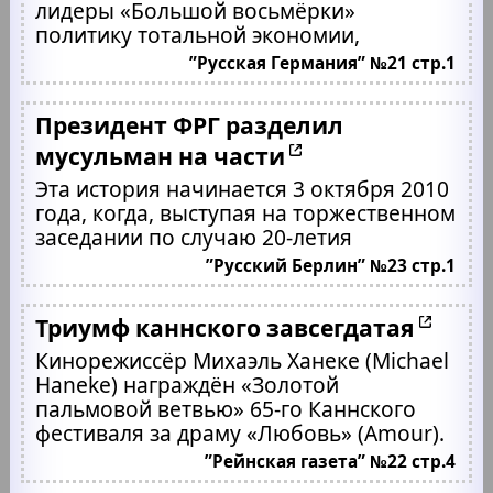
лидеры «Большой восьмёрки»
политику тотальной экономии,
”Русская Германия” №21 стр.1
Президент ФРГ разделил
мусульман на части
Эта история начинается 3 октября 2010
года, когда, выступая на торжественном
заседании по случаю 20-летия
”Русский Берлин” №23 стр.1
Триумф каннского завсегдатая
Кинорежиссёр Михаэль Ханеке (Michael
Haneke) награждён «Золотой
пальмовой ветвью» 65-го Каннского
фестиваля за драму «Любовь» (Amour).
”Рейнская газета” №22 стр.4