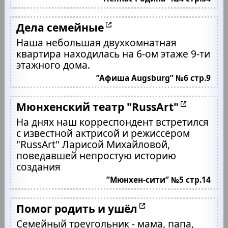
Дела семейные
Наша небольшая двухкомнатная
квартира находилась на 6-ом этаже 9-ти
этажного дома.
”Афиша Augsburg” №6 стр.9
Мюнхенский театр "RussArt"
На днях наш корреспондент встретился
с известной актрисой и режиссёром
"RussArt" Ларисой Михайловой,
поведавшей непростую историю
создания
”Мюнхен-сити” №5 стр.14
Помог родить и ушёл
Семейный треугольник - мама, папа,