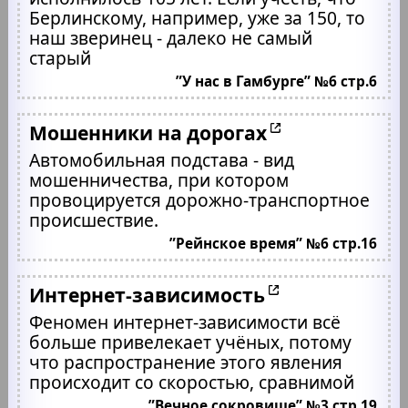
Берлинскому, например, уже за 150, то
наш зверинец - далеко не самый
старый
”У нас в Гамбурге” №6 стр.6
Мошенники на дорогах
Автомобильная подстава - вид
мошенничества, при котором
провоцируется дорожно-транспортное
происшествие.
”Рейнское время” №6 стр.16
Интернет-зависимость
Феномен интернет-зависимости всё
больше привелекает учёных, потому
что распространение этого явления
происходит со скоростью, сравнимой
”Вечное сокровище” №3 стр.19