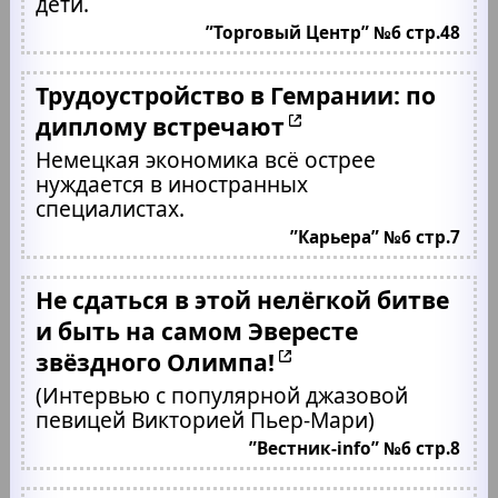
дети.
”Торговый Центр” №6 стр.48
Трудоустройство в Гемрании: по
диплому встречают
Немецкая экономика всё острее
нуждается в иностранных
специалистах.
”Карьера” №6 стр.7
Не сдаться в этой нелёгкой битве
и быть на самом Эвересте
звёздного Олимпа!
(Интервью с популярной джазовой
певицей Викторией Пьер-Мари)
”Вестник-info” №6 стр.8