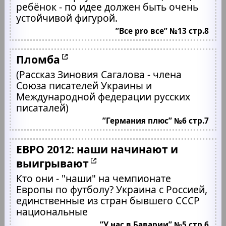
ребёнок - по идее должен быть очень
устойчивой фигурой.
”Все pro все” №13 стр.8
Пломба
(Рассказ Зиновия Сагалова - члена
Союза писателей Украины и
Международной федерации русских
писаталей)
”Германия плюс” №6 стр.7
ЕВРО 2012: наши начинают и
выигрывают
Кто они - "наши" на чемпионате
Европы по футболу? Украина с Россией,
единственные из стран бывшего СССР
национальные
”У нас в Баварии” №5 стр.6