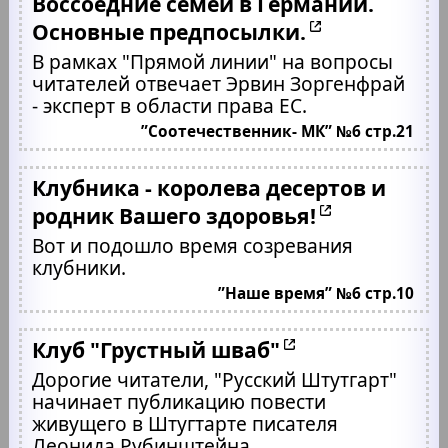
Воссоедние семей в Германии.
Основные предпосылки.
В рамках "Прямой линии" на вопросы
читателей отвечает Эрвин Зоргенфрай
- эксперт в области права ЕС.
”Соотечественник- МК” №6 стр.21
Клубника - королева десертов и
родник Вашего здоровья!
Вот и подошло время созревания
клубники.
”Наше время” №6 стр.10
Клуб "Грустный шваб"
Дорогие читатели, "Русский Штутгарт"
начинает публикацию повести
живущего в Штугтарте писателя
Леонида Рубинштейна.