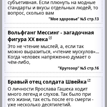
субъетивная. Если плюнуть на модные
стандарты и вкусы отдельных людей, то
вопрос, сколько вам
”Мое здоровье” №5 стр.13
Вольфганг Мессинг - загадочная
фигура XX века
Это не чтение мыслей, а, если так
можно выразиться, «чтение мускулов»…
Когда человек напряженно думает о
чём-либо,
”Кругозор” №5 стр.16
Бравый отец солдата Швейка
О личности Ярослава Гашека ходит
много легенд и слухов. Так было при
его жизни, так есть после его смерти -
уже несколько десятилетий.