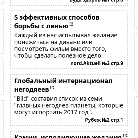
5 эффективных способов
борьбы с ленью
Каждый из нас испытывал желание
понежиться на диване или
посмотреть фильм вместо того,
чтобы сделать полезное дело.
nord.Aktuell №2 стр.9
Глобальный интернационал
негодяеев
"Bild" составил список из семи
"главных негодяев планеты, которые
могут испортить 2017 год".
Рубеж №2 стр.1
Камни, исполняющие желания