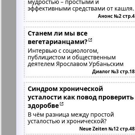
мудростью – простыми и
эффективными средствами от кашля.
Анонс №2 стр.4
Станем ли мы все
вегетарианцами?
Интервью с социологом,
публицистом и общественным
деятелем Ярославом Урбаньским
Диалог №3 стр.18
Синдром хронической
усталости как повод проверить
здоробве
В чём разница между простой
усталостью и хронической?
Neue Zeiten №12 стр.48