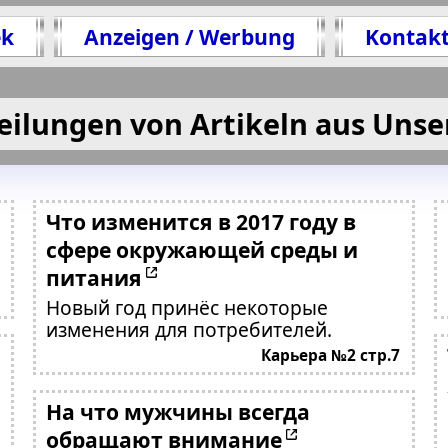
ek
Anzeigen / Werbung
Kontak
eilungen von Artikeln aus Unse
Что изменится в 2017 году в
сфере окружающей среды и
питания
Новый год принёс некоторые
изменения для потребителей.
Карьера №2 стр.7
На что мужчины всегда
обращают внимание