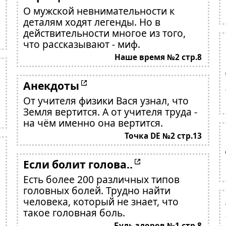
О мужской невнимательности к
деталям ходят легенды. Но в
действительности многое из того,
что рассказывают - миф.
Наше время №2 стр.8
Анекдоты
От учителя физики Вася узнал, что
Земля вертится. А от учителя труда -
на чём именно она вертится.
Точка DE №2 стр.13
Если болит голова..
Есть более 200 различных типов
головных болей. Трудно найти
человека, который не знает, что
такое головная боль.
Будь здоров №1 стр.8