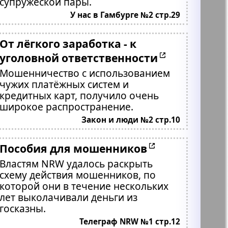
супружеской пары.
У нас в Гамбурге №2 стр.29
От лёгкого заработка - к
уголовной ответственности
Мошенничество с использованием
чужих платёжных систем и
кредитных карт, получило очень
широкое распространение.
Закон и люди №2 стр.10
Пособия для мошенников
Властям NRW удалось раскрыть
схему действия мошенников, по
которой они в течение нескольких
лет выколачивали деньги из
госказны.
Телеграф NRW №1 стр.12