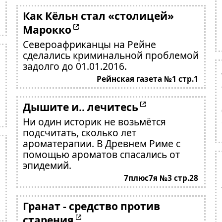
Как Кёльн стал «столицей»
Марокко
Североафриканцы на Рейне
сделались криминальной проблемой
задолго до 01.01.2016.
Рейнская газета №1 стр.1
Дышите и.. лечитесь
Ни один историк не возьмётся
подсчитать, сколько лет
ароматерапии. В Древнем Риме с
помощью ароматов спасались от
эпидемий.
7плюс7я №3 стр.28
Гранат - средство против
старения