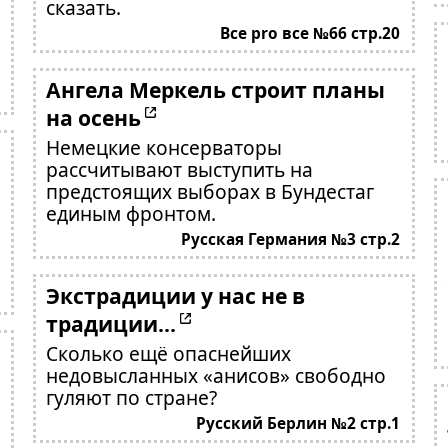
сказать.
Все pro все №66 стр.20
Ангела Меркель строит планы
на осень
Немецкие консерваторы
рассчитывают выступить на
предстоящих выборах в Бундестаг
единым фронтом.
Русская Германия №3 стр.2
Экстрадиции у нас не в
традиции…
Сколько ещё опаснейших
недовысланных «анисов» свободно
гуляют по стране?
Русский Берлин №2 стр.1