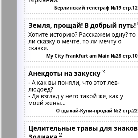
Берлинский телеграф №19 стр.12
Земля, прощай! В добрый путь!
Хотите историю? Расскажем одну? то
ли сказку о мечте, то ли мечту о
сказке.
My City Frankfurt am Main №28 стр.10
Анекдоты на закуску
- А как вы поняли, что этот лев-
людоед?
- Да взгляд у него такой же, как у
моей жены...
Отдыхай-Купи-продай №2 стр.22
Целительные травы для знаков
Зодиака