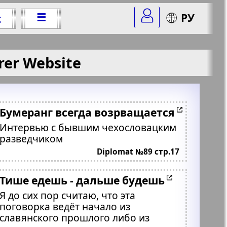
☰
РУ
t
rer Website
Бумеранг всегда возрващается
Интервью с бывшим чехословацким
разведчиком
Diplomat №89 стр.17
Тише едешь - дальше будешь
Я до сих пор считаю, что эта
поговорка ведёт начало из
славянского прошлого либо из