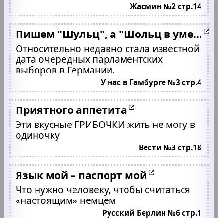
Жасмин №2 стр.14
Пишем "Шульц", а "Шольц в уме...
Относительно недавно стала известной
дата очередных парламентских
выборов в Германии.
У нас в Гамбурге №3 стр.4
Приятного аппетита
Эти вкусные ГРИБОЧКИ жить не могу в
одиночку
Вести №3 стр.18
Язык мой – паспорт мой
Что нужно человеку, чтобы считаться
«настоящим» немцем
Русский Берлин №6 стр.1