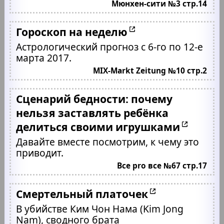
Мюнхен-сити №3 стр.14
Гороскоп на неделю
Астрологический прогноз с 6-го по 12-е
марта 2017.
MIX-Markt Zeitung №10 стр.2
Сценарий бедности: почему
нельзя заставлять ребёнка
делиться своими игрушками
Давайте вместе посмотрим, к чему это
приводит.
Все pro все №67 стр.17
Смертельный платочек
В убийстве Ким Чон Нама (Kim Jong
Nam), сводного брата