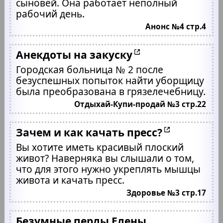
сыновей. Она работает неполный
рабочий день.
Анонс №4 стр.4
Анекдоты на закуску
Городская больница № 2 после
безуспешных попыток найти уборщицу
была преобразована в грязелечебницу.
Отдыхай-Купи-продай №3 стр.22
Зачем и как качать пресс?
Вы хотите иметь красивый плоский
живот? Наверняка вы слышали о том,
что для этого нужно укреплять мышцы
живота и качать пресс.
Здоровье №3 стр.17
Безумные перлы Елены