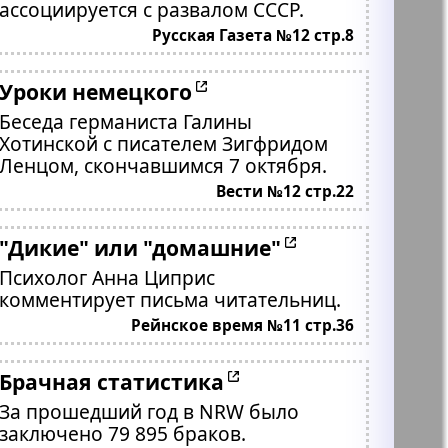
ассоциируется с развалом СССР.
Русская Газета №12 стр.8
Уроки немецкого
Беседа германиста Галины
Хотинской с писателем Зигфридом
Ленцом, скончавшимся 7 октября.
Вести №12 стр.22
"Дикие" или "домашние"
Психолог Анна Циприс
комментирует письма читательниц.
Рейнское время №11 стр.36
Брачная статистика
За прошедший год в NRW было
заключено 79 895 браков.