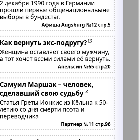
2 декабря 1990 года в Германии
прошли первые общенациональыне
выборы в бундестаг.
Афиша Augsburg №12 стр.5
Как вернуть экс-подругу?
Женщина оставляет своего мужчину,
а тот хочет всеми силами её вернуть.
Апельсин №65 стр.20
Самуил Маршак – человек,
сделавший свою судьбу
Статья Греты Ионкис из Кёльна к 50-
летию со дня смерти поэта и
переводчика
Партнер №11 стр.96