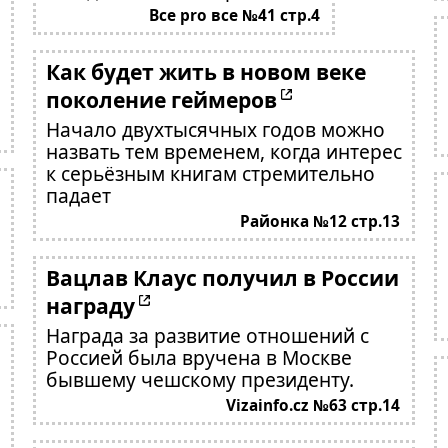
Все pro все №41 стр.4
Как будет жить в новом веке
поколение геймеров
Начало двухтысячных годов можно
назвать тем временем, когда интерес
к серьёзным книгам стремительно
падает
Районка №12 стр.13
Вацлав Клаус получил в России
награду
Награда за развитие отношений с
Россией была вручена в Москве
бывшему чешскому президенту.
Vizainfo.cz №63 стр.14