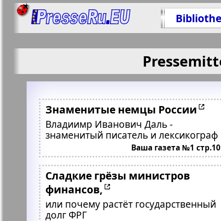
Biblioth
Pressemitt
Знаменитые немцы России
Владиимр Иванович Даль -
знаменитый писатель и лексикограф
Ваша газета №1 стр.10
Сладкие грёзы министров
финансов,
или почему растёт государственный
долг ФРГ