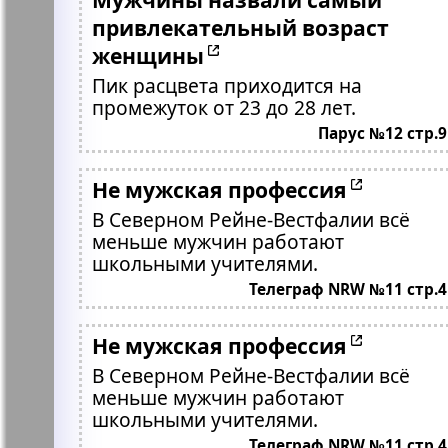
привлекательный возраст
женщины
Пик расцвета приходится на
промежуток от 23 до 28 лет.
Парус №12 стр.9
Не мужская профессия
В Северном Рейне-Вестфалии всё
меньше мужчин работают
школьными учителями.
Телеграф NRW №11 стр.4
Не мужская профессия
В Северном Рейне-Вестфалии всё
меньше мужчин работают
школьными учителями.
Телеграф NRW №11 стр.4