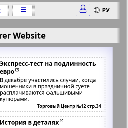
☰
РУ
t
rer Website
Экспресс-тест на подлинность
евро
В декабре участились случаи, когда
мошенники в праздничной суете
расплачиваются фальшивыми
купюрами.
Торговый Центр №12 стр.34
История в деталях