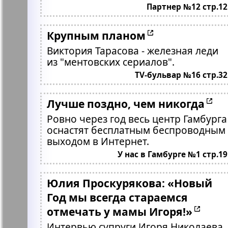
Партнер №12 стр.12
Крупным планом
Виктория Тарасова - железная леди
из "ментовских сериалов".
TV-бульвар №16 стр.32
Лучше поздно, чем никогда
Ровно через год весь центр Гамбурга
оснастят бесплатным беспроводным
выходом в Интернет.
У нас в Гамбурге №1 стр.19
Юлия Проскурякова: «Новый
Год мы всегда стараемся
отмечать у мамы Игоря!»
Интервью супруги Игоря Николаева