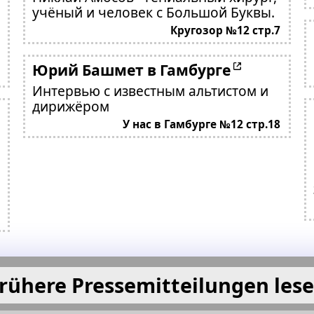
учёный и человек с Большой Буквы.
Кругозор №12 стр.7
Юрий Башмет в Гамбурге
Интервью с известным альтистом и
дирижёром
У нас в Гамбурге №12 стр.18
rühere Pressemitteilungen les