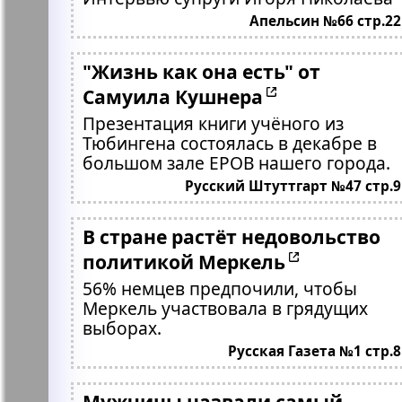
Апельсин №66 стр.22
"Жизнь как она есть" от
Самуила Кушнера
Презентация книги учёного из
Тюбингена состоялась в декабре в
большом зале ЕРОВ нашего города.
Русский Штуттгарт №47 стр.9
В стране растёт недовольство
политикой Меркель
56% немцев предпочили, чтобы
Меркель участвовала в грядущих
выборах.
Русская Газета №1 стр.8
Мужчины назвали самый