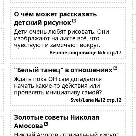
О чём может рассказать
детский рисунок
Дети очень любят рисовать. Они
изображают на листе всё, что
чувствуют и замечают вокруг.
Вечное сокровище №6 стр.17
"Белый танец" в отношениях
Ждать пока ОН сам догадается
начать какие-то действия или
проявлять инициативу самой?
Svet/Lana №12 стр.12
Золотые советы Николая
Амосова
Никлай Амосов - гениальный хирург,