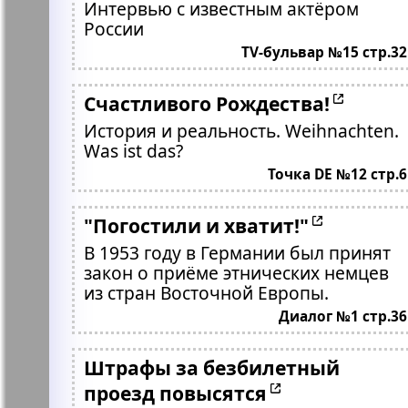
Интервью с известным актёром
России
TV-бульвар №15 стр.32
Счастливого Рождества!
История и реальность. Weihnachten.
Was ist das?
Точка DE №12 стр.6
"Погостили и хватит!"
В 1953 году в Германии был принят
закон о приёме этнических немцев
из стран Восточной Европы.
Диалог №1 стр.36
Штрафы за безбилетный
проезд повысятся