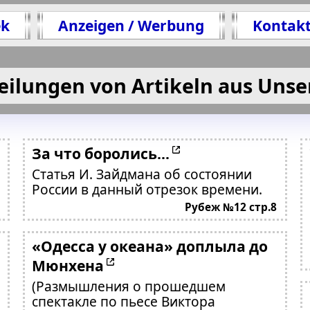
ek
Anzeigen / Werbung
Kontak
eilungen von Artikeln aus Unse
За что боролись...
Статья И. Зайдмана об состоянии
России в данный отрезок времени.
Рубеж №12 стр.8
«Одесса у океана» доплыла до
Мюнхена
(Размышления о прошедшем
спектакле по пьесе Виктора