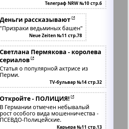
Телеграф NRW №10 стр.6
Деньги рассказывают
"Призраки ведьминых башен"
Neue Zeiten №11 стр.78
Светлана Пермякова - королева
сериалов
Статья о популярной актрисе из
Перми.
TV-бульвар №14 стр.32
Откройте - ПОЛИЦИЯ!
В Германии отмечен небывалый
рост особого вида мошенничества -
ПСЕВДО-Полицейские.
Карьера №11 стр.13