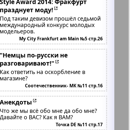
Style Award 2014: Фракфурт
празднует моду!
Под таким девизом прошёл седьмой
международный конкурс молодых
модельеров.
My City Frankfurt am Main №5 стр.26
"Немцы по-русски не
разговаривают!"
Как ответить на оскорбление в
магазине?
Соотечественник- МК №11 стр.16
Анекдоты
Что же мы всё обо мне да обо мне?
Давайте о ВАС? Как я ВАМ?
Точка DE №11 стр.17