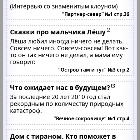
(Интервью со знаменитым клоуном)
”Партнер-север” №1 стр.36
Сказки про мальчика Лёшу
Лёша любил иногда ничего не делать.
Совсем ничего. Совсем-совсем! Вот как-
то он так ничего не делал, а мама ему
говорит:
”Остров там и тут” №3 стр.2
Что ожидает нас в будущем?
За последние 20 лет 2010 год стал
рекордным по количеству природных
катастроф.
”Вечное сокровище” №1 стр.4
Дом с тираном. Кто поможет в