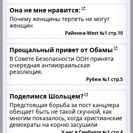
Она не мне нравится:
Почему женщины терпеть не могут
женщин
Районка-West №1 стр.10
Прощальный привет от Обамы
В Совете Безопасности ООН принята
очередная антиизраильская
резолюция.
Рубеж №1 стр.5
Поделимся Шольцем?
Предстоящая борьба за пост канцлера
обещает быть не такой скучной, как
многим показалось, когда христианские
демократы на корню засушили
У нас в Гамбурге №1 стр.4