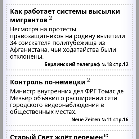
Как работает системы высылки
мигрантов
Несмотря на протесты
правозащитников на родину вылетели
34 соискателя политубежища из
Афганистана, чьи ходатайства были
отклонены.
Берлинский телеграф №18 стр.12
Контроль по-немецки
Министр внутренних дел ФРГ Томас де
Мезьер объявил о расширении сети
городского видеонаблюдения в
общественных местах.
Neue Zeiten №11 стр.16
Старый Свет ждёт перемен