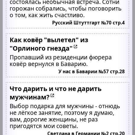
состоялась необычная встреча. Сотни
горожан собрались, чтобы поговорить
о том, как жить счастливо.
Русский Штуттгарт №70 стр.4
Как ковёр "вылетел" из
"Орлиного гнезда"
Пропавший из резиденции фюрера
ковёр вернулся в Баварию.
У нас в Баварии №57 стр.28
Что дарить и что не дарить
мужчинам?
Выбор подарка для мужчины - отнюдь
не лёгкое занятие, поэтому я думаю,
вам, дорогие женщины, не раз
пригодятся мои советы.
Светлана в Германии №2 стр.20