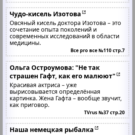
Чудо-кисель Изотова
Овсяный кисель доктора Изотова – это
сочетание опыта поколений и
современных исследований в области
медицины.
Все pro все №110 стр.7
Ольга Остроумова: "Не так
страшен Гафт, как его малюют"
Красивая актриса – уже
вырисовывается определённая
картинка. Жена Гафта – вообще звучит,
как приговор.
TVrus №37 стр.20
Наша немецкая рыбалка