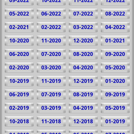
09-2022
10-2022
11-2022
12-2022
05-2022
06-2022
07-2022
08-2022
02-2021
02-2022
03-2022
04-2022
10-2020
11-2020
12-2020
01-2021
06-2020
07-2020
08-2020
09-2020
02-2020
03-2020
04-2020
05-2020
10-2019
11-2019
12-2019
01-2020
06-2019
07-2019
08-2019
09-2019
02-2019
03-2019
04-2019
05-2019
10-2018
11-2018
12-2018
01-2019