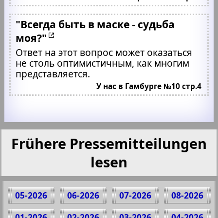
"Всегда быть в маске - судьба
моя?"
Ответ на этот вопрос может оказаться
не столь оптимистичным, как многим
представляется.
У нас в Гамбурге №10 стр.4
Frühere Pressemitteilungen
lesen
05-2026
06-2026
07-2026
08-2026
01-2026
02-2026
03-2026
04-2026