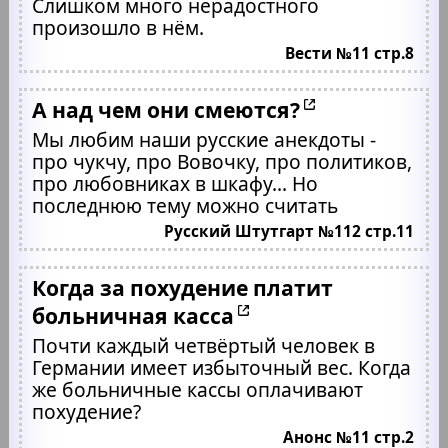
Слишком много нерадостного
произошло в нём.
Вести №11 стр.8
А над чем они смеются?
Мы любим наши русские анекдоты -
про чукчу, про Вовочку, про политиков,
про любовниках в шкафу... Но
последнюю тему можно считать
Русский Штутгарт №112 стр.11
Когда за похудение платит
больничная касса
Почти каждый четвёртый человек в
Германии имеет избыточный вес. Когда
же больничные кассы оплачивают
похудение?
Анонс №11 стр.2