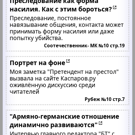
Преследование как форма
насилия. Как с этим бороться?
Преследование, постоянное
навязывание общения, контакта может
принимать форму насилия или даже
попытку убийства.
Соотечественник- МК №10 стр.19
Портрет на фоне
Моя заметка "Претендент на престол"
вызвала на сайте Каспаров.ру
оживлённую дискуссию среди
читателей
Рубеж №10 стр.7
"Армяно-германские отношение
динамично развиваются"
Интервью главного редактора "БТ" с