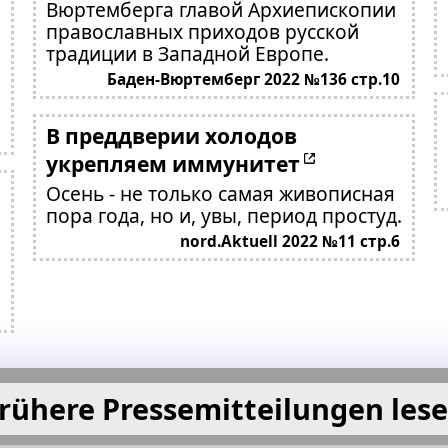
Вюртемберга главой Архиепископии
православных приходов русской
традиции в Западной Европе.
Баден-Вюртемберг 2022 №136 стр.10
В преддверии холодов
укрепляем иммунитет
Осень - не только самая живописная
пора года, но и, увы, период простуд.
nord.Aktuell 2022 №11 стр.6
rühere Pressemitteilungen les