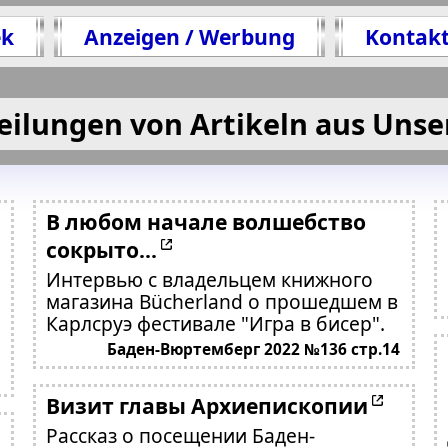
ek
Anzeigen / Werbung
Kontak
eilungen von Artikeln aus Unse
В любом начале волшебство
сокрыто...
Интервью с владельцем книжного
магазина Bücherland о прошедшем в
Карлсруэ фестивале "Игра в бисер".
Баден-Вюртемберг 2022 №136 стр.14
Визит главы Архиепископии
Рассказ о посещении Баден-