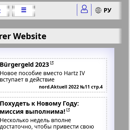
☰
РУ
t
rer Website
Bürgergeld 2023
Новое пособие вместо Hartz IV
вступает в действие
nord.Aktuell 2022 №11 стр.4
Похудеть к Новому Году:
миссия выполнима!
Несколько недель вполне
достаточно, чтобы привести свою