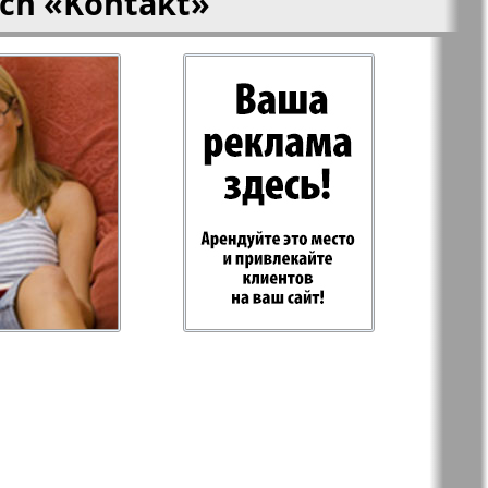
ich
«Kontakt»