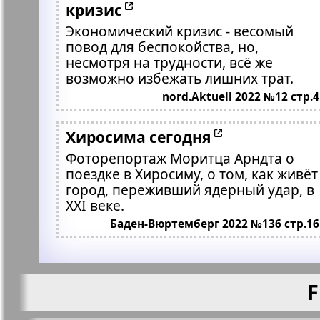
кризис
Экономический кризис - весомый
повод для беспокойства, но,
несмотря на трудности, всё же
возможно избежать лишних трат.
nord.Aktuell 2022 №12 стр.4
Хиросима сегодня
Фоторепортаж Моритца Арндта о
поездке в Хиросиму, о том, как живёт
город, переживший ядерный удар, в
ХХI веке.
Баден-Вюртемберг 2022 №136 стр.16
F