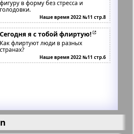
фигуру в форму без стресса и
голодовки.
Наше время 2022 №11 стр.8
Сегодня я с тобой флиртую!
Как флиртуют люди в разных
странах?
Наше время 2022 №11 стр.6
en