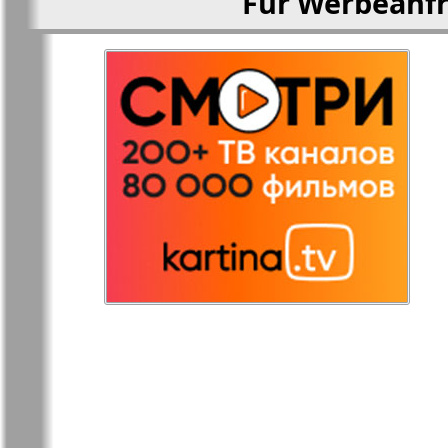
Für Werbeanfr