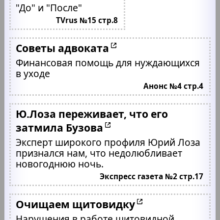
"До" и "После"
TVrus №15 стр.8
Советы адвоката
Финансовая помощь для нуждающихся
в уходе
Анонс №4 стр.4
Ю.Лоза переживает, что его
затмила Бузова
Эксперт широкого профиля Юрий Лоза
признался нам, что недолюбливает
новогоднюю ночь.
Экспресс газета №2 стр.17
Очищаем щитовидку
Нарушения в работе щитовидной