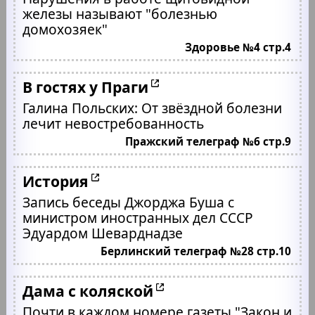
железы называют "болезнью
домохозяек"
Здоровье №4 стр.4
В гостях у Праги
Галина Польских: От звёздной болезни
лечит невостребованность
Пражский телеграф №6 стр.9
История
Запись беседы Джорджа Буша с
министром иностранных дел СССР
Эдуардом Шеварднадзе
Берлинский телеграф №28 стр.10
Дама с коляской
Почти в каждом номере газеты "Закон и