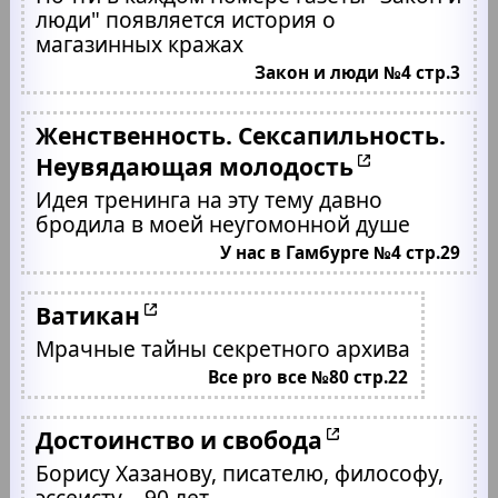
люди" появляется история о
магазинных кражах
Закон и люди №4 стр.3
Женственность. Сексапильность.
Неувядающая молодость
Идея тренинга на эту тему давно
бродила в моей неугомонной душе
У нас в Гамбурге №4 стр.29
Ватикан
Мрачные тайны секретного архива
Все pro все №80 стр.22
Достоинство и свобода
Борису Хазанову, писателю, философу,
эссеисту – 90 лет