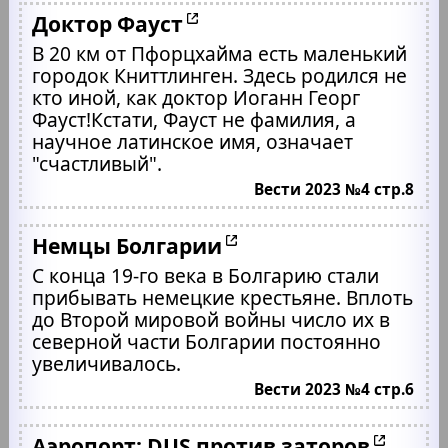
Доктор Фауст
В 20 км от Пфорцхайма есть маленький
городок Книттлинген. Здесь родился не
кто иной, как доктор Иоганн Георг
Фауст!Кстати, Фауст не фамилия, а
научное латинское имя, означает
"счастливый".
Вести 2023 №4 стр.8
Немцы Болгарии
С конца 19-го века в Болгарию стали
прибывать немецкие крестьяне. Вплоть
до Второй мировой войны число их в
северной части Болгарии постоянно
увеличивалось.
Вести 2023 №4 стр.6
Аэропорт: DUS против заторов