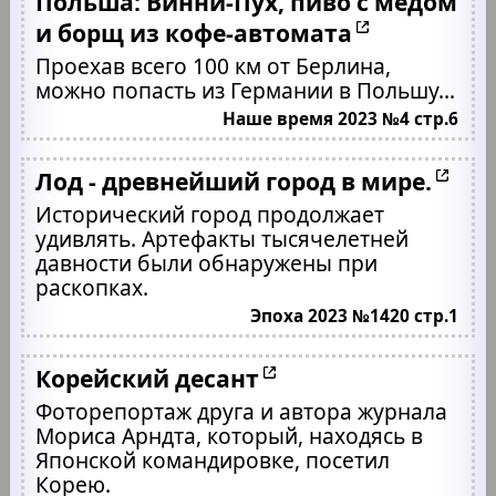
Польша: Винни-Пух, пиво с мёдом
и борщ из кофе-автомата
Проехав всего 100 км от Берлина,
можно попасть из Германии в Польшу...
Наше время 2023 №4 стр.6
Лод - древнейший город в мире.
Исторический город продолжает
удивлять. Артефакты тысячелетней
давности были обнаружены при
раскопках.
Эпоха 2023 №1420 стр.1
Корейский десант
Фоторепортаж друга и автора журнала
Мориса Арндта, который, находясь в
Японской командировке, посетил
Корею.