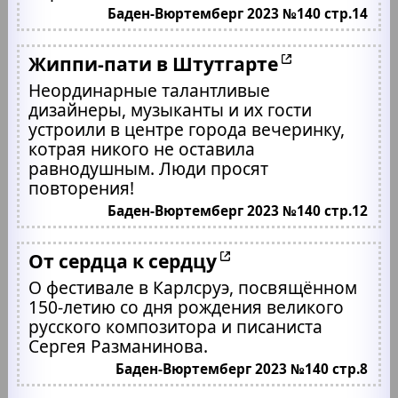
Баден-Вюртемберг 2023 №140 стр.14
Жиппи-пати в Штутгарте
Неординарные талантливые
дизайнеры, музыканты и их гости
устроили в центре города вечеринку,
котрая никого не оставила
равнодушным. Люди просят
повторения!
Баден-Вюртемберг 2023 №140 стр.12
От сердца к сердцу
О фестивале в Карлсруэ, посвящённом
150-летию со дня рождения великого
русского композитора и писаниста
Сергея Разманинова.
Баден-Вюртемберг 2023 №140 стр.8