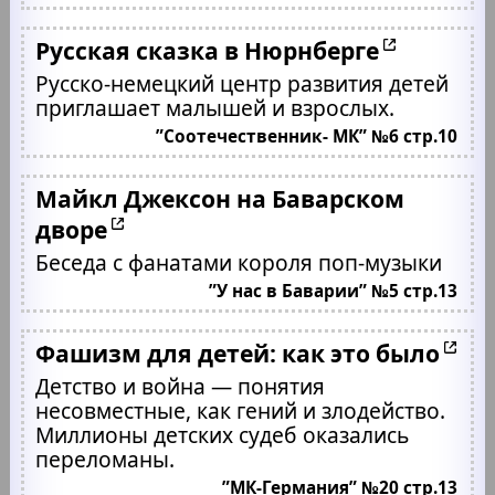
Русская сказка в Нюрнберге
Русско-немецкий центр развития детей
приглашает малышей и взрослых.
”Соотечественник- МК” №6 стр.10
Майкл Джексон на Баварском
дворе
Беседа с фанатами короля поп-музыки
”У нас в Баварии” №5 стр.13
Фашизм для детей: как это было
Детство и война — понятия
несовместные, как гений и злодейство.
Миллионы детских судеб оказались
переломаны.
”МК-Германия” №20 стр.13