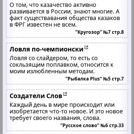
О том, что казачество активно
развивается в России, знают многие. А
факт существавания общества казаков
в ФРГ известен не всем.
”Кругозор” №7 стр.8
Ловля по-чемпионски
Ловля со слайдером, то есть со
сокльзящим поплавком, относится к
моим излюбленным методам.
”Рыбалка Plus” №5 стр.7
Создатели Слов
Каждый день в мире происходит или
изобретается что-то новое. И это новое
требует своего названия, слова.
”Русское слово” №6 стр.33