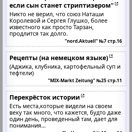
если сын станет стриптизером"
Никто не верил, что союз Наташи
Королевой и Сергея Глушко, более
известного как просто Тарзан,
продлится так долго.
”nord.Aktuell” №7 стр.16
Рецепты (на немецком языке)
(Аджика, клубника, картофельный суп и
тефтели)
”MIX-Markt Zeitung” №25 стр.11
Перекрёсток истории
Есть места,которые видели на своем
веку так много, что кажется, будто даже
один день, проведенный там, дает для
понимания...