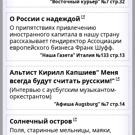
”Восточный курьер” №7 стр.32
О России с надеждой
О припятствиях привлечению
иностранного капитала в нашу страну
рассказывает гендиректор Ассоциации
европейского бизнеса Франк Шуфф.
”Наша Газета” Италия №133 стр.13
Альтист Кирилл Капшиев" Меня
всегда будут считать русским!"
(Интервью с аусбугским музыкантом-
оркестрантом)
”Афиша Augsburg” №7 стр.14
Солнечный остров
Поля, старинные мельницы, маяки,