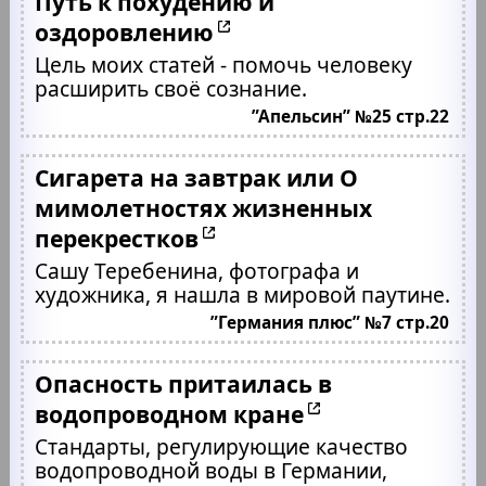
Путь к похудению и
оздоровлению
Цель моих статей - помочь человеку
расширить своё сознание.
”Апельсин” №25 стр.22
Сигарета на завтрак или О
мимолетностях жизненных
перекрестков
Сашу Теребенина, фотографа и
художника, я нашла в мировой паутине.
”Германия плюс” №7 стр.20
Опасность притаилась в
водопроводном кране
Стандарты, регулирующие качество
водопроводной воды в Германии,