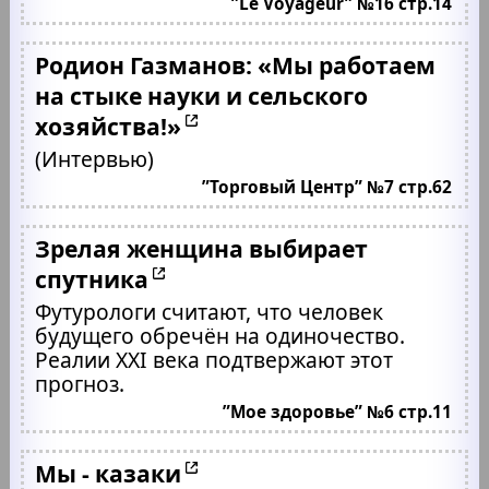
”Le Voyageur” №16 стр.14
Родион Газманов: «Мы работаем
на стыке науки и сельского
хозяйства!»
(Интервью)
”Торговый Центр” №7 стр.62
Зрелая женщина выбирает
спутника
Футурологи считают, что человек
будущего обречён на одиночество.
Реалии XXI века подтвержают этот
прогноз.
”Мое здоровье” №6 стр.11
Мы - казаки