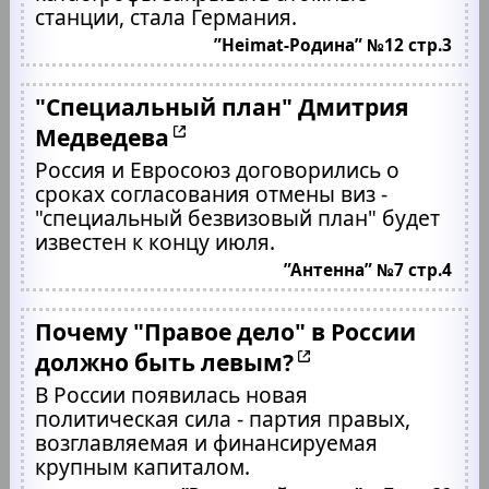
станции, стала Германия.
”Heimat-Родина” №12 стр.3
"Специальный план" Дмитрия
Медведева
Россия и Евросоюз договорились о
сроках согласования отмены виз -
"специальный безвизовый план" будет
известен к концу июля.
”Антенна” №7 стр.4
Почему "Правое дело" в России
должно быть левым?
В России появилась новая
политическая сила - партия правых,
возглавляемая и финансируемая
крупным капиталом.