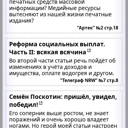
печатных средств массовой
информации? Медийные ресурсы
вытесняют из нашей жизни печатные
издания?
”Артек” №2 стр.18
Реформа социальных выплат.
Часть II: всякая всячина
Во второй части статьи речь пойдёт об
изменениях в учёта доходов и
имущества, оплате водогрея и другом.
”Телеграф NRW” №7 стр.8
Семён Поскотин: пришёл, увидел,
победил!
Его соперник выше ростом, не знает
поражений и очень хорошо владеет
ногами. Но герой моей статьи настроен