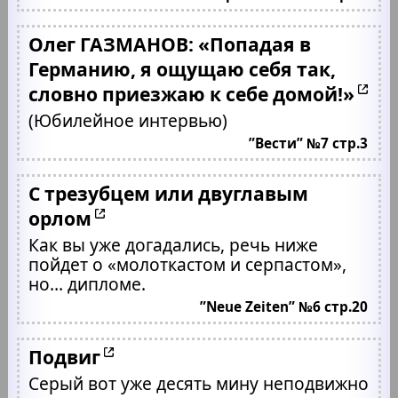
Олег ГАЗМАНОВ: «Попадая в
Германию, я ощущаю себя так,
словно приезжаю к себе домой!»
(Юбилейное интервью)
”Вести” №7 стр.3
С трезубцем или двуглавым
орлом
Как вы уже догадались, речь ниже
пойдет о «молоткастом и серпастом»,
но… дипломе.
”Neue Zeiten” №6 стр.20
Подвиг
Серый вот уже десять мину неподвижно