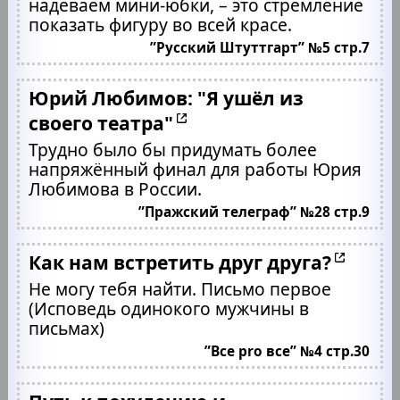
надеваем мини-юбки, – это стремление
показать фигуру во всей красе.
”Русский Штуттгарт” №5 стр.7
Юрий Любимов: "Я ушёл из
своего театра"
Трудно было бы придумать более
напряжённый финал для работы Юрия
Любимова в России.
”Пражский телеграф” №28 стр.9
Как нам встретить друг друга?
Не могу тебя найти. Письмо первое
(Исповедь одинокого мужчины в
письмах)
”Все pro все” №4 стр.30