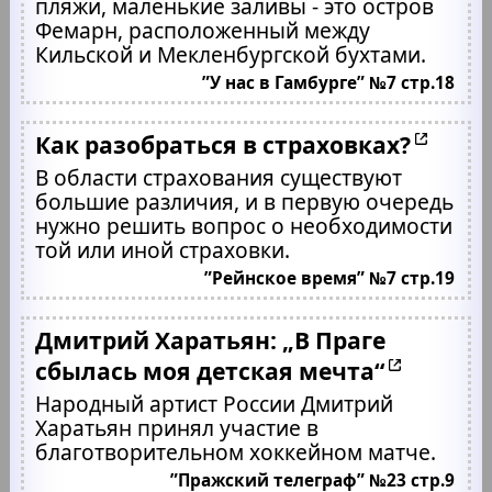
пляжи, маленькие заливы - это остров
Фемарн, расположенный между
Кильской и Мекленбургской бухтами.
”У нас в Гамбурге” №7 стр.18
Как разобраться в страховках?
В области страхования существуют
большие различия, и в первую очередь
нужно решить вопрос о необходимости
той или иной страховки.
”Рейнское время” №7 стр.19
Дмитрий Харатьян: „В Праге
сбылась моя детская мечта“
Народный артист России Дмитрий
Харатьян принял участие в
благотворительном хоккейном матче.
”Пражский телеграф” №23 стр.9