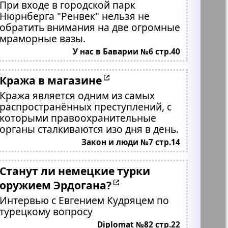
При входе в городской парк
Нюрнберга "Ренвек" нельзя не
обратить внимания на две огромные
мраморные вазы.
У нас в Баварии №6 стр.40
Кража в магазине
Кража является одним из самых
распространённых преступлений, с
которыми правоохранительные
органы сталкиваются изо дня в день.
Закон и люди №7 стр.14
Станут ли немецкие турки
оружием Эрдогана?
Интервью с Евгением Кудряцем по
турецкому вопросу
Diplomat №82 стр.22