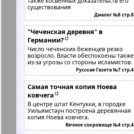
также косвенных доказательств его
существования
Диалог №8 стр.8
"Чеченская деревня" в
Германии?
Число чеченских беженцев резко
возросло. Власти обеспокоены также
из-за угрозы со стороны исламистов.
Русская Газета №7 стр.4
Самая точная копия Ноева
ковчега
В центре штат Кентукки, в городке
Уильямстаун построена деревянная
копия Ноева ковчега.
Вечное сокровище №4 стр.4