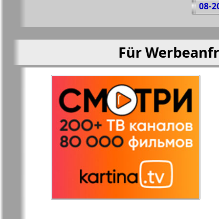
08-2
Für Werbeanfr