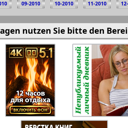
010
09-2010
10-2010
11-2010
12
agen nutzen Sie bitte den Bere