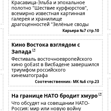
Красавица-Эльба и эпохальное
полотно "Шествие курфюрстов",
всемирно известная картинная
галерея и хранилище
драгоценностей "Зелёные своды
Карьера №7 стр.10
Кино Востока взглядом с
Запада
Фестиваль восточноевропейского
кино goEast в Висбадене завершился
триумфом российского
кинематографа
Соотечественник- МК №6 стр.23
На границе НАТО бродит хмуро
Что обсудят на совещании НАТО-
Россия: мир или новую войну