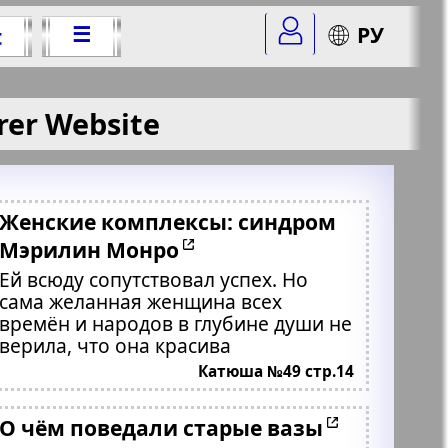
☰
РУ
t
rer Website
Женские комплексы: синдром
Мэрилин Монро
Ей всюду сопутствовал успех. Но
сама желанная женщина всех
времён и народов в глубине души не
верила, что она красива
Катюша №49 стр.14
О чём поведали старые вазы