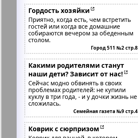
Гордость хозяйки
Приятно, когда есть, чем встретить
гостей или когда все домашние
собираются вечером за обеденным
столом.
Город 511 №2 стр.8
Какими родителями станут
наши дети? Зависит от нас!
Сейчас модно обвинять в своих
проблемах родителей: не купили
куклу в три года, - и у дочки жизнь не
сложилась.
Семейная газета №9 стр.4
Коврик с сюрпризом
Коврик для ванной, в котором