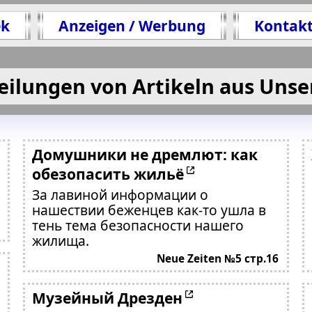
ek
Anzeigen / Werbung
Kontak
eilungen von Artikeln aus Unse
Домушники не дремлют: как
обезопасить жильё
За лавиной информации о
нашествии беженцев как-то ушла в
тень тема безопасности нашего
жилища.
Neue Zeiten №5 стр.16
Музейный Дрезден