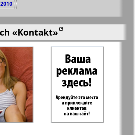
-2010
ich
«Kontakt»