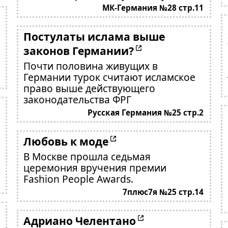
МК-Германия №28 стр.11
Постулаты ислама выше
законов Германии?
Почти половина живущих в
Германии турок считают исламское
право выше действующего
законодательства ФРГ
Русская Германия №25 стр.2
Любовь к моде
В Москве прошла седьмая
церемония вручения премии
Fashion People Awards.
7плюс7я №25 стр.14
Адриано Челентано